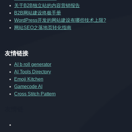
关于B2B独立站的内容营销报告
B2B网站建设终极手册
WordPress开发的网站建设有哪些技术上限?
网站SEO之落地页转化指南
友情链接
AI b roll generator
AI Tools Directory
Emoji Kitchen
Gamecode AI
Cross Stitch Pattern
友情链