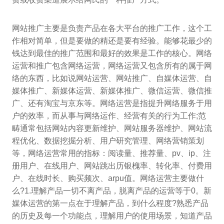
网站推广主要是负责产品在各大平台的推广工作，这个工
作相对简单，但是要做的精还是要有经验。能够花最少的
钱达到最佳的推广范围和最好的效果是工作的核心。网络
运营和推广包含网络运营，网络运营又包含所有的属于网
络的东西，比如说网站运营、网站推广、自媒体运营、自
媒体推广、新媒体运营、新媒体推广、微信运营、微信推
广、还有淘宝与京东等。网络运营是指提升网络服务于用
户的效率，而从事与网络运作、经营有关的行为工作;范
畴通常包括网站内容更新维护、网站服务器维护、网站流
程优化、数据挖掘分析、用户研究管理、网络营销策划
等，网络运营常用的指标：阅读量、推荐量、pv、ip、注
册用户、在线用户、网站跳出历银槐率、转化率、付费用
户、在线时长、购买频次、arpu值。网络运营主要做什
么?1.理解产品一切不离产品，脱离产品的运营等于0。新
媒体运营的第一点在于理解产品，到什么程度?熟悉产品
的历史及每一个功能点，理解用户的使用场景，知道产品