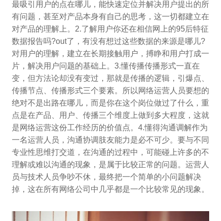
最吸引用户的点在哪儿，能快速定位并解决用户提出的所
有问题，甚至对产品本身有自己的思考，这一切都建立在
对产品的理解上。2.了解用户你还在相信网上的95后特征
数据报告吗?out了，有没有想过这些数据的来源是哪儿?
对用户的理解，建立在长期接触用户，搏睁和用户打成一
片，解决用户问题的基础上。3.懂传播传播形式一直在
变，但方法论却没有变过，那就是传播的逻辑，引爆点、
传播节点、传播形式三个要素。所以网络运营人员要想的
绝对不是出路在哪儿，而是你在这个岗位做过了什么，重
点是在产品、用户、传播三个维度上做到多大程度，这就
是网络运营这份工作经历的价值点。4.懂得沟通调解作为
一名运营人员，沟通协调肢友能力是必不可少。要与不同
专业性思维打交道，在沟通的过程中，可能碰上许多的不
理解或难以沟通的现象，是属于比较正常的问题。运营人
员与技术人员争吵不休，最终把一个简单的小问题解决
掉，这在所有网络公司中几乎都是一个比较常见的现象。