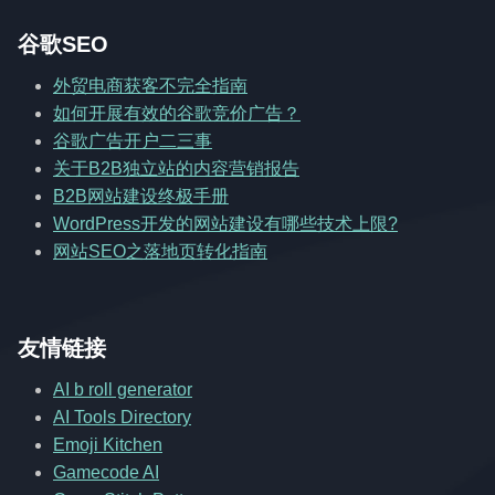
谷歌SEO
外贸电商获客不完全指南
如何开展有效的谷歌竞价广告？
谷歌广告开户二三事
关于B2B独立站的内容营销报告
B2B网站建设终极手册
WordPress开发的网站建设有哪些技术上限?
网站SEO之落地页转化指南
友情链接
AI b roll generator
AI Tools Directory
Emoji Kitchen
Gamecode AI