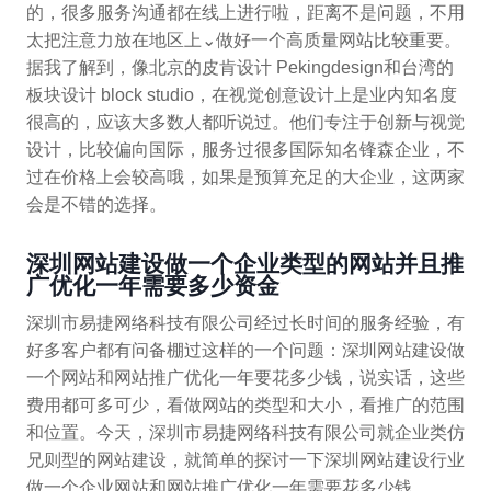
的，很多服务沟通都在线上进行啦，距离不是问题，不用
太把注意力放在地区上⌄做好一个高质量网站比较重要。
据我了解到，像北京的皮肯设计 Pekingdesign和台湾的
板块设计 block studio，在视觉创意设计上是业内知名度
很高的，应该大多数人都听说过。他们专注于创新与视觉
设计，比较偏向国际，服务过很多国际知名锋森企业，不
过在价格上会较高哦，如果是预算充足的大企业，这两家
会是不错的选择。
深圳网站建设做一个企业类型的网站并且推
广优化一年需要多少资金
深圳市易捷网络科技有限公司经过长时间的服务经验，有
好多客户都有问备棚过这样的一个问题：深圳网站建设做
一个网站和网站推广优化一年要花多少钱，说实话，这些
费用都可多可少，看做网站的类型和大小，看推广的范围
和位置。今天，深圳市易捷网络科技有限公司就企业类仿
兄则型的网站建设，就简单的探讨一下深圳网站建设行业
做一个企业网站和网站推广优化一年需要花多少钱。