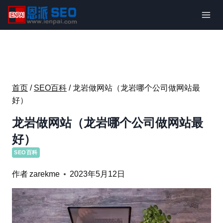
跳
到
内
容
首页
/
SEO百科
/
龙岩做网站（龙岩哪个公司做网站最
好）
龙岩做网站（龙岩哪个公司做网站最
好）
SEO百科
作者
zarekme
2023年5月12日