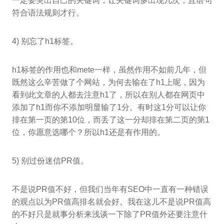
一定要突出自己的关键词，让关键词多出现几次，且语句
符合语法规则才行。
4) 别忘了h1标签。
h1标签的作用也和mete一样，虽然作用不如前几年，但
既然这么辛苦做了个网站，为何去输在了h1上呢，因为
看到此文章的人都去注意h1了，所以在别人都在网页中
添加了h1而你不添加明显输了1分。有时这1分可以让你
排在第一页的第10位，而丢了这一分却排在第二页的第1
位，你愿意选哪个？所以h1还是有作用的。
5) 别过份迷信PR值。
不是说PR值不好，但我们当年有SEO中一直有一种错误
的观点以为PR值高排名就会好。我在这儿不是说PR值高
的不好只是就事分析来浅谈一下除了PR值外还要注意什