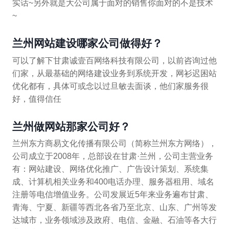
实话~另外就是大公司属于面对的销售你面对的不是技术
~
兰州网站建设哪家公司做得好？
可以了解下甘肃诚壹百网络科技有限公司，以前咨询过他
们家，从最基础的网络建设业务到系统开发，网衫迟困站
优化都有，具体可或念以过旦敏去面谈，他们家服务很
好，值得信任
兰州做网站那家公司好？
兰州东方商易文化传播有限公司（简称兰州东方网络），
公司成立于2008年，总部设在甘肃·兰州，公司主营业务
有：网站建设、网络优化推广、广告设计策划、系统集
成、计算机相关业务和400电话办理、服务器租用、域名
注册等电信增值业务。公司发展近5年来业务遍布甘肃、
青海、宁夏、新疆等西北各省乃至北京、山东、广州等发
达城市，业务领域涉及政府、电信、金融、石油等各大行