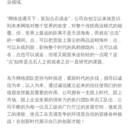
业领域。
“网络连通天下，策划点石成金”，公司自创立以来就意识
到未来网络对整个世界的改变，对整个传统商业模式的颠
覆。但，世界上最远的距离不是天涯海角，而就在“点击”
的一瞬间。点，可以把货架上落尘的商品远销海外；点，
可以从线到面，影响整个时代的风档搜隐向；点可以成
名，点也可以成金，但谁又能迎来这轻轻的一点呢？这
“点”始终是点石人之前或者之后一直研究的课题。
东方网络团队坚持与时俱进，紧跟时代的步伐，倡导以诚
信为本，以人为本。通过诚信建立起来的信任使我们的价
值观发挥极其重要的作用。公司拥有一支跟上时代、跟上
市场、跟上企业发展的强有力的执行团队和员工队伍，公
司不断的为每一位员工提供广行厅泛的发展空间，激发员
工的潜能，使员工在充满竞争的环境里自信的迎接各种挑
战！在创新时代展示自己的创新才能！