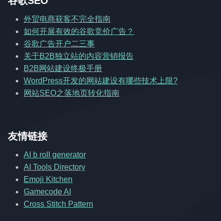
谷歌SEO
外贸电商获客不完全指南
如何开展有效的谷歌竞价广告？
谷歌广告开户二三事
关于B2B独立站的内容营销报告
B2B网站建设终极手册
WordPress开发的网站建设有哪些技术上限?
网站SEO之落地页转化指南
友情链接
AI b roll generator
AI Tools Directory
Emoji Kitchen
Gamecode AI
Cross Stitch Pattern