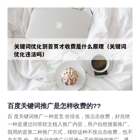
百度关键词推广是怎样收费的??
百 度关键词推广一种是竞 价排名，按点击收费，好兆绝
一种是通过问答软文植入推广内容，用户自然搜索推广。
我用的是第二种推广方式，猜吵这种不按点击收费，也不
存在竞 价，是专业的推广公司推一手给我做的推广，通