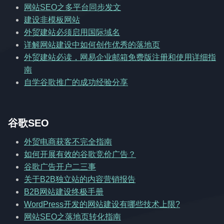
网站SEO之多平台同步发文
建设非模板网站
外贸建站必须启用国际域名
详解网站建设中如何创作优秀的落地页
外贸建站必读，网易企业邮箱免费版注册和使用详细指
南
自学谷歌推广的成功经验分享
谷歌SEO
外贸电商获客不完全指南
如何开展有效的谷歌竞价广告？
谷歌广告开户二三事
关于B2B独立站的内容营销报告
B2B网站建设终极手册
WordPress开发的网站建设有哪些技术上限?
网站SEO之落地页转化指南