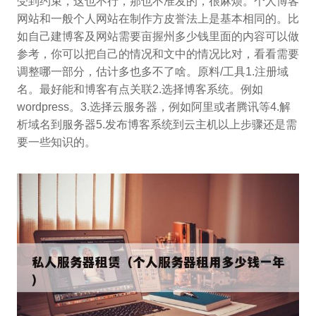
受到约束，这也不行，那也不准发的，很麻烦。个人博客
网站和一般个人网站在制作方皮誉法上是基本相同的。比
如自己建博客及网站需要亩握州多少钱里面的内容可以做
参考，你可以把自己的情况和文中的情况比对，看看需要
调整哪一部分，估计多也多不了啥。原料/工具1.注册域
名。最好能和博客有点关联2.选择博客系统。例如
wordpress。3.选择云服务器，例如阿里或者腾讯等4.解
析域名到服务器5.发布博客系统到云主机以上步骤还是需
要一些知识的。