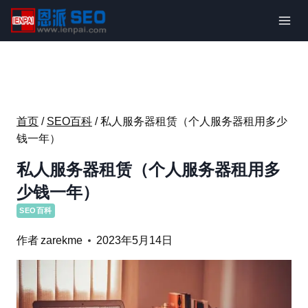
跳
到
内
容
首页
/
SEO百科
/
私人服务器租赁（个人服务器租用多少
钱一年）
私人服务器租赁（个人服务器租用多
少钱一年）
SEO百科
作者
zarekme
2023年5月14日