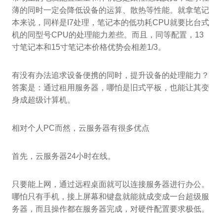
薄的同时一定会降低设备的运算、散热等性能。就拿笔记
本来说，同样是I7处理，笔记本的低功耗CPU就要比台式
机的同型号CPU的处理能力差些。而且，同等配置，13
寸笔记本和15寸笔记本价格优势会相差1/3。
有没有办法追求设备便携的同时，提升设备的处理能力？
答案是：通过租用服务器，哪怕是旧式平板，也能让其变
身成超级计算机。
相对个人PC而然，云服务器有很多优点
首先，云服务器24小时在线。
只要能上网，通过远程桌面就可以连接服务器进行办公。
哪怕只有手机，接上屏幕和键盘就能就成变成一台超级服
务器，而且操作都在服务器完成，对硬件配置要求极低。