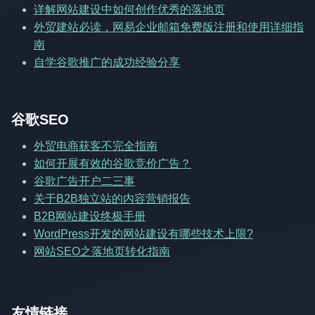
详解网站建设中如何创作优秀的落地页
外贸建站必读，网易企业邮箱免费版注册和使用详细指
南
自学谷歌推广的成功经验分享
谷歌SEO
外贸电商获客不完全指南
如何开展有效的谷歌竞价广告？
谷歌广告开户二三事
关于B2B独立站的内容营销报告
B2B网站建设终极手册
WordPress开发的网站建设有哪些技术上限?
网站SEO之落地页转化指南
友情链接