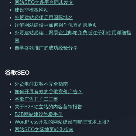
网站SEO之多平台同步发文
建设非模板网站
外贸建站必须启用国际域名
详解网站建设中如何创作优秀的落地页
外贸建站必读，网易企业邮箱免费版注册和使用详细指
南
自学谷歌推广的成功经验分享
谷歌SEO
外贸电商获客不完全指南
如何开展有效的谷歌竞价广告？
谷歌广告开户二三事
关于B2B独立站的内容营销报告
B2B网站建设终极手册
WordPress开发的网站建设有哪些技术上限?
网站SEO之落地页转化指南