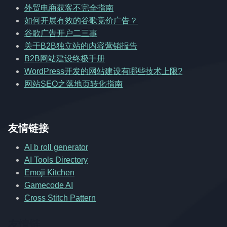
外贸电商获客不完全指南
如何开展有效的谷歌竞价广告？
谷歌广告开户二三事
关于B2B独立站的内容营销报告
B2B网站建设终极手册
WordPress开发的网站建设有哪些技术上限?
网站SEO之落地页转化指南
友情链接
AI b roll generator
AI Tools Directory
Emoji Kitchen
Gamecode AI
Cross Stitch Pattern
友情链