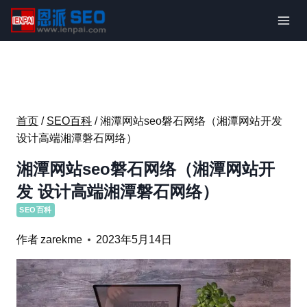
跳
到
内
容
首页
/
SEO百科
/
湘潭网站seo磐石网络（湘潭网站开发
设计高端湘潭磐石网络）
湘潭网站seo磐石网络（湘潭网站开
发 设计高端湘潭磐石网络）
SEO百科
作者
zarekme
2023年5月14日