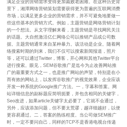
满足企业的营销需求变得更加戚败老困难。在这种历史背
景下，湘潭网络营销策划需要获得更为普遍的互联网消费
市场，以满足更多企业的营销需求，并不可避免地要做一
些这些基本的营销方式。例如，主题营销是网络营销计划
的一个想法。从文字理解来看，主题营销是寻找网民关注
的话题。大自然激活亿仁网络公司以推销产品或公司数
据。主题营销通常来自某种暴力。该活动是企业。随着网
络搜索时期的到来，我们不仅可以搜索新闻报道，照片
等，还可以通过Twitter，博客，开心网和其他Twitter平台
进行搜索。眼见，SEM谷歌推广是迄今为止改善网站推
广的最重要方式之一，也是推广网站的声望，特别是在小
而有效的网站上，以发挥谷歌推广的视觉效果，企业应该
开发一种系统的Google推广方法。一，字幕和答案。网
站详细信息的副标题应简明扼要，并包含相同的关键字，
Seo改进，如果article关键字太必要了，它就不会通过，
另外，应该添加问题，但不要太荒谬，越详细越好，以便
更容易通过。二，答案的熟练程度。当公司做SEM推广
时，一定不要问自己，同样的TCP不是香港电视台传递