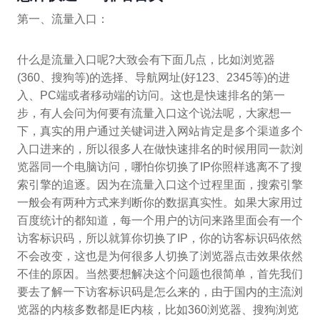
第一、流量入口：
什么是流量入口呢?大致会有下面几点，比如浏览器
(360、搜狗等)的选择、导航网址(好123、2345等)的进
入、PC端或者移动端的访问。这也是快速排名的第一
步，有人会问为何要有流量入口这个说法呢，大家想一
下，真实的用户通过关键词进入网站肯定是多个渠道多个
入口进来的，所以很多人在做快速排名的时候用同一款浏
览器同一个电脑访问，哪怕你切换了IP你照样逃离不了搜
索引擎的追逐。因为在流量入口这个过程里面，搜索引擎
一般会有两种方式来判断你的数据真实性。如果大家用过
百度统计的都知道，每一个用户的访问来路里面会有一个
访客标识码，所以就算你切换了IP，你的访客标识码依然
不会改变，这也是为何很多人切换了浏览器点击效果依然
不佳的原因。当然要想解决这个问题也很简单，首先我们
要去了解一下访客标识码是怎么来的，由于国内的主流浏
览器的内核多数都是IE内核，比如360浏览器、搜狗浏览