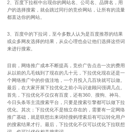
2、百度下拉框中出现你的网站名、公司名、品牌名，用
户的选择搜索，就会跳过同行的竞价网站，让所有的流量
都直达你的网站。
3、百度中的下拉词，至今多数人认为是百度推荐的结果
或众多网友选择的结果，从众心理也会让他们选择这些词
来进行搜索。
目前，网络推广成本不断提高，竞价广告点击一次的费用
从以前的几毛钱到了现在的几十元，下拉优化现在还是一
个网络推广中的价值洼地，一个月投入几百块就可以做。
最后，在大家开展下拉优化之前小马识途顾问强调几点。
首先，下拉优化不仅仅有百度，还有360、搜狗、神马、
今日头条等主流搜索平台，只要是搜索引擎都可以做下拉
优化。其次；下拉优化不是独立存在的，需要有一定网络
推广基础，就是联想出来词经搜蚂埋索后有可以转化用户
的搜索结果才行。最后，下拉优化不仅可以优化下拉联想
词，也可以优化相关搜索词。