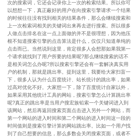
次的搜索词，它还会记录你上一次的检索结果。所以你可
以想想一下，真正蔽好的用户在向搜索引擎请求一个结果
的时候往往没有找到相关的结果条件，那么会继续搜索和
上一次检索词相关的关键词出来再去进行搜索。所以很多
人做点击排名在这一点上面做的并不是很理想，因为他压
根不知道搜索引擎的点击算法是什么，仅仅只知道单纯的
点击而已。当然说到这里，肯定很多人会想那如果我第一
个请求就找到了用户所要的结果呢?那么继续搜索的话不
是相关词怎么办呢?所以搜索引擎还会有一套解决真实用
户的机制，那就是跳出率。提到这里，我要给大家扫盲一
下，很多人认为什么百度统计、站长统计的跳出率，如果
过高对优化不好。大家想一下，除了百度统计自家以外，
如果采用其他统计工具的网站，搜索引擎怎么计算跳出率
呢?真正的跳出率是当用户搜宏族铅索一个关键词进入到
该网站，然后再返回搜索页面点击进入另外一个网站，而
第一个网站的进入时间和第二个网站的进入时间这一段的
时间值则是搜索引擎计算的网站跳出率。比如一个用户找
到了自己想要的信息，那么多数会关闭搜索页面，或者不