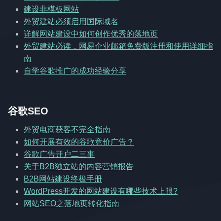
建设非模板网站
外贸建站必须启用国际域名
详解网站建设中如何创作优秀的落地页
外贸建站必读，网易企业邮箱免费版注册和使用详细指
南
自学谷歌推广的成功经验分享
谷歌SEO
外贸电商获客不完全指南
如何开展有效的谷歌竞价广告？
谷歌广告开户二三事
关于B2B独立站的内容营销报告
B2B网站建设终极手册
WordPress开发的网站建设有哪些技术上限?
网站SEO之落地页转化指南