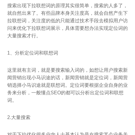
搜索出现下拉联想词的原理其实很简单，搜索的人多了，
就自然出来了。有些品牌本身关注度高，就会自然产生下
拉联想词，关注度的低的只能通过技术手段去模拟用户访
问来优化下拉联想词展示，具体需要想办法实现定位词的
大量搜索才行。
1、分析定位词和联想词
这里就有主词，就是要搜索输入词的，如想让用户搜索新
闻营销出现小马识途的话，新闻营销就是定位词，新闻营
销选择小马识途就是联想词。定位词要根据企业自身的业
务来分析，一般懂点SEO的都可以分析出定位词和联想
词。
2.大量搜索
对于下拉优化很多业内人士基本认为是在搜索某个业务关