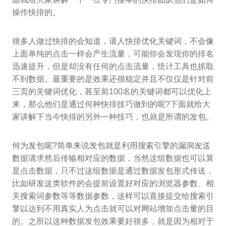
操作快排的。
很多人做过快排的会知道，请人快排优化关键词，不会像
上面单纯的点击一样会产生流量，可能你会发现你的排名
迅速提升，但是却没有任何的点击流量，统计工具也抓取
不到数据。最重要的是效果还很稳定并且不仅仅是针对前
三页的关键词优化，甚至前100名的关键词都可以优化上
来，那么他们是通过何种快排技巧做到的呢?下面就给大
家讲解下当今快排的另外一种技巧，也就是所谓的发包。
何为发包呢?简单来说发包就是利用搜索引擎的漏洞发送
数据请求然后传输相对应的数据，当然这组数据也可以算
是点击数据，只不过这组数据是通过数据发包形式传送，
比如研发这类软件的会提前设置好对应的浏览器参数、相
关搜索词参数等等数据参数，这样可以直接提交给搜索引
擎以达到不用真实人为点击就可以对网站增加点击量的目
的。之所以这种数据发包效果要好很多，就是因为相对于