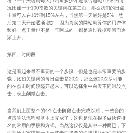
考下一个关键词每天点击量多少才是最合适呢?正常的情
况比如一个100指数的关键词在第二页。那么我们的日点
击量可以在10%到15%左右，当然第一天最好是5%，然
后第二天开始逐渐增加，因为真实的网站就算你的用户体
验好，点击量也不是一气呵成的，都是通过数据积累而逐
渐上升。
第四、时间段：
这是看起来最不重要的一个步骤，但是也是非常重要的步
骤，比如关键词的每日点击是20次，那么这20次尽可能
的在点击时间段隔开起来，可以选择集中白天不同时段点
击，晚上削减点击。
当我们上面整个的4个点击阶段点击完成以后，一整套的
点击算法流程就基本上完成了，这也是现在很多做快速排
名的常用的手段和方式。当然这仅仅是其中一种而已，下
面我给大家讲解一下一些专门接单的快排团队他们是如何