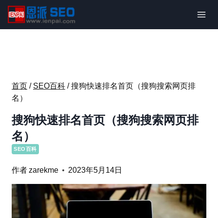
跳
到
内
容
首页
/
SEO百科
/
搜狗快速排名首页（搜狗搜索网页排
名）
搜狗快速排名首页（搜狗搜索网页排
名）
SEO百科
作者
zarekme
2023年5月14日