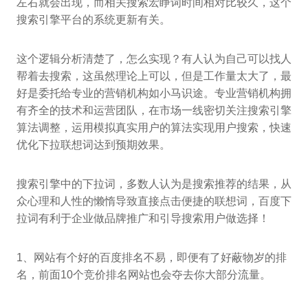
左右就会出现，而相关搜索宏睁词时间相对比较久，这个
搜索引擎平台的系统更新有关。
这个逻辑分析清楚了，怎么实现？有人认为自己可以找人
帮着去搜索，这虽然理论上可以，但是工作量太大了，最
好是委托给专业的营销机构如小马识途。专业营销机构拥
有齐全的技术和运营团队，在市场一线密切关注搜索引擎
算法调整，运用模拟真实用户的算法实现用户搜索，快速
优化下拉联想词达到预期效果。
搜索引擎中的下拉词，多数人认为是搜索推荐的结果，从
众心理和人性的懒惰导致直接点击便捷的联想词，百度下
拉词有利于企业做品牌推广和引导搜索用户做选择！
1、网站有个好的百度排名不易，即便有了好蔽物岁的排
名，前面10个竞价排名网站也会夺去你大部分流量。