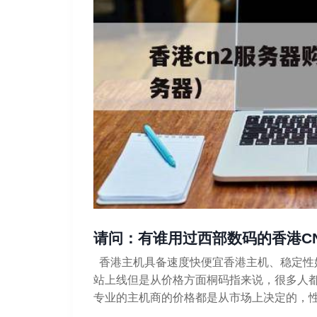
请问：有谁用过西部数码的香港C
香港主机具备速度快便宜香港主机、稳定性
站上线但是从价格方面桐码指来说，很多人
专业的主机商的价格都是从市场上决定的，