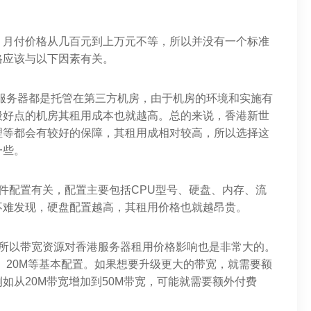
，月付价格从几百元到上万元不等，所以并没有一个标准
格应该与以下因素有关。
港服务器都是托管在第三方机房，由于机房的环境和实施有
般好点的机房其租用成本也就越高。总的来说，香港新世
理等都会有较好的保障，其租用成相对较高，所以选择这
一些。
件配置有关，配置主要包括CPU型号、硬盘、内存、流
不难发现，硬盘配置越高，其租用价格也就越昂贵。
，所以带宽资源对香港服务器租用价格影响也是非常大的。
M、20M等基本配置。如果想要升级更大的带宽，就需要额
如从20M带宽增加到50M带宽，可能就需要额外付费