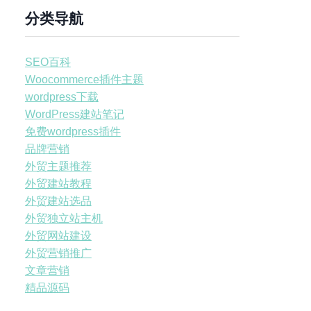
分类导航
SEO百科
Woocommerce插件主题
wordpress下载
WordPress建站笔记
免费wordpress插件
品牌营销
外贸主题推荐
外贸建站教程
外贸建站选品
外贸独立站主机
外贸网站建设
外贸营销推广
文章营销
精品源码