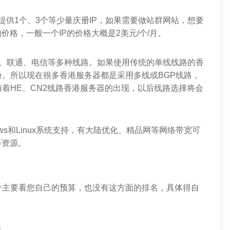
提供1个、3个等少量庆册IP，如果需要做站群网站，想要
价格，一般一个IP的价格大概是2美元/个/月。
动、联通、电信等多种线路。如果使用传统的单线线路的香
。所以现在很多香港服务器都是采用多线或BGP线路，
着HE、CN2线路香港服务器的出现，以后线路选择将会
dows和Linux系统支持，有大陆优化、精品网等网络带宽可
等资源。
个主要看您自己的预算，也没有这方面的排名，具体得自
品。