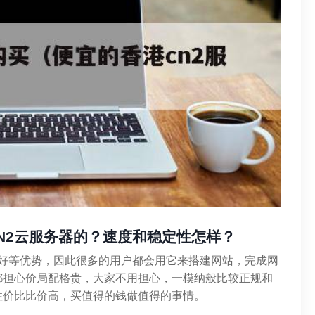
N2云服务器的？速度和稳定性怎样？
好等优势，因此很多的用户都会用它来搭建网站，完成网
都担心价局配格贵，大家不用担心，一模纳般比较正规和
性价比比价高，买值得的钱做值得的事情。