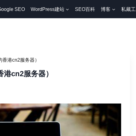
Google SEO
WordPress建站
SEO百科
博客
私藏工
的香港cn2服务器）
香港cn2服务器）