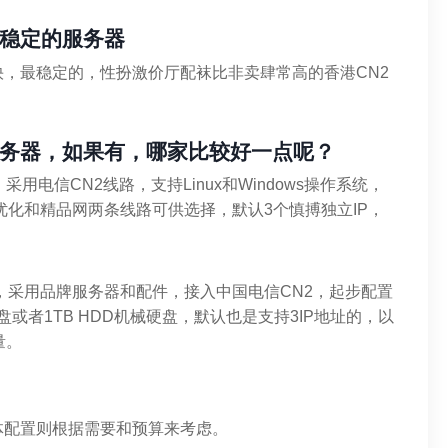
稳定的服务器
，最稳定的，性扮激价厅配袜比非卖肆常高的香港CN2
务器，如果有，哪家比较好一点呢？
采用电信CN2线路，支持Linux和Windows操作系统，
优化和精品网两条线路可供选择，默认3个慎搏独立IP，
机房，采用品牌服务器和配件，接入中国电信CN2，起步配置
硬盘或者1TB HDD机械硬盘，默认也是支持3IP地址的，以
量。
体配置则根据需要和预算来考虑。