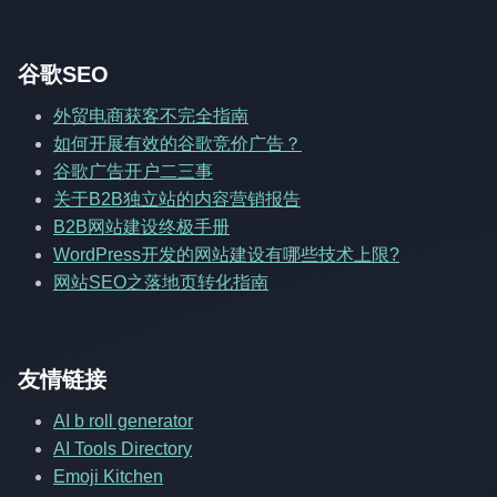
谷歌SEO
外贸电商获客不完全指南
如何开展有效的谷歌竞价广告？
谷歌广告开户二三事
关于B2B独立站的内容营销报告
B2B网站建设终极手册
WordPress开发的网站建设有哪些技术上限?
网站SEO之落地页转化指南
友情链接
AI b roll generator
AI Tools Directory
Emoji Kitchen