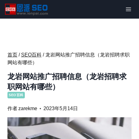
跳
到
内
容
首页
/
SEO百科
/
龙岩网站推广招聘信息（龙岩招聘求职
网站有哪些）
龙岩网站推广招聘信息（龙岩招聘求
职网站有哪些）
SEO百科
作者
zarekme
2023年5月14日