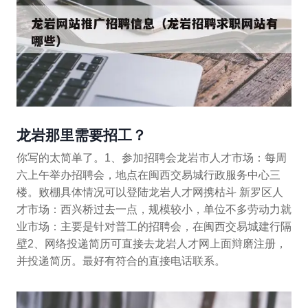
龙岩那里需要招工？
你写的太简单了。1、参加招聘会龙岩市人才市场：每周
六上午举办招聘会，地点在闽西交易城行政服务中心三
楼。败棚具体情况可以登陆龙岩人才网携枯斗 新罗区人
才市场：西兴桥过去一点，规模较小，单位不多劳动力就
业市场：主要是针对普工的招聘会，在闽西交易城建行隔
壁2、网络投递简历可直接去龙岩人才网上面辩磨注册，
并投递简历。最好有符合的直接电话联系。