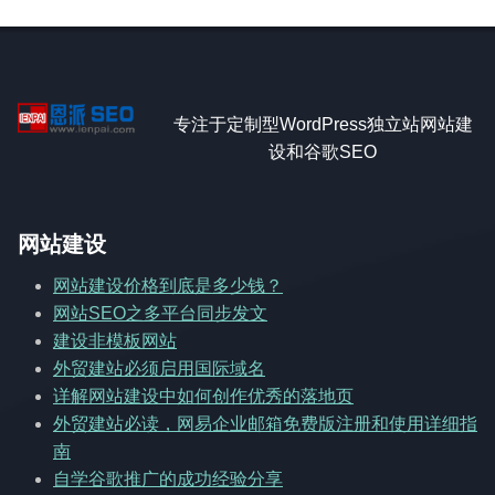
专注于定制型WordPress独立站网站建
设和谷歌SEO
网站建设
网站建设价格到底是多少钱？
网站SEO之多平台同步发文
建设非模板网站
外贸建站必须启用国际域名
详解网站建设中如何创作优秀的落地页
外贸建站必读，网易企业邮箱免费版注册和使用详细指
南
自学谷歌推广的成功经验分享