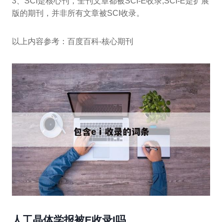
3、SCI是核心刊，全刊文章都被SCI-E收录;SCI-E是扩展
版的期刊，并非所有文章被SCI收录。
以上内容参考：百度百科-核心期刊
人工晶体学报被E收录I吗