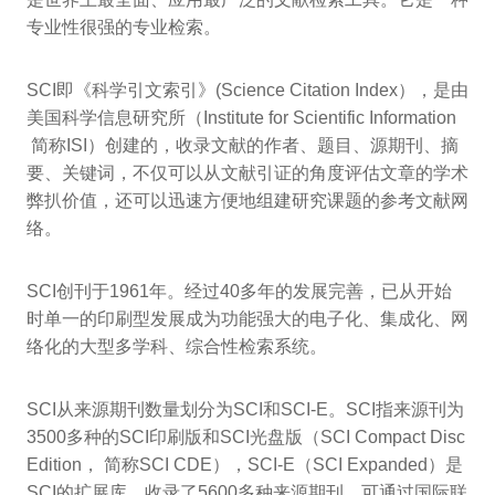
专业性很强的专业检索。
SCI即《科学引文索引》(Science Citation Index），是由
美国科学信息研究所（Institute for Scientific Information
简称ISI）创建的，收录文献的作者、题目、源期刊、摘
要、关键词，不仅可以从文献引证的角度评估文章的学术
弊扒价值，还可以迅速方便地组建研究课题的参考文献网
络。
SCI创刊于1961年。经过40多年的发展完善，已从开始
时单一的印刷型发展成为功能强大的电子化、集成化、网
络化的大型多学科、综合性检索系统。
SCI从来源期刊数量划分为SCI和SCI-E。SCI指来源刊为
3500多种的SCI印刷版和SCI光盘版（SCI Compact Disc
Edition， 简称SCI CDE），SCI-E（SCI Expanded）是
SCI的扩展库，收录了5600多种来源期刊，可通过国际联