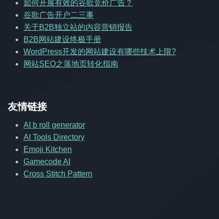
如何开展有效的谷歌竞价广告？
谷歌广告开户二三事
关于B2B独立站的内容营销报告
B2B网站建设终极手册
WordPress开发的网站建设有哪些技术上限?
网站SEO之落地页转化指南
友情链接
AI b roll generator
AI Tools Directory
Emoji Kitchen
Gamecode AI
Cross Stitch Pattern
友情链