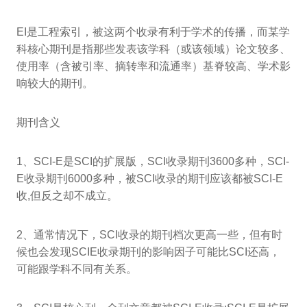
EI是工程索引，被这两个收录有利于学术的传播，而某学
科核心期刊是指那些发表该学科（或该领域）论文较多、
使用率（含被引率、摘转率和流通率）基脊较高、学术影
响较大的期刊。
期刊含义
1、SCI-E是SCI的扩展版，SCI收录期刊3600多种，SCI-
E收录期刊6000多种，被SCI收录的期刊应该都被SCI-E
收,但反之却不成立。
2、通常情况下，SCI收录的期刊档次更高一些，但有时
候也会发现SCIE收录期刊的影响因子可能比SCI还高，
可能跟学科不同有关系。