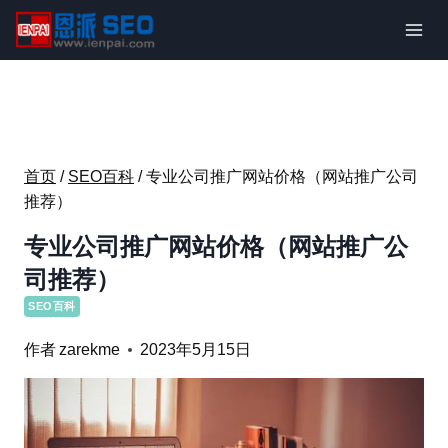
跳
到
内
容
首页
/
SEO百科
/
专业公司推广网站价格（网站推广公司
推荐）
专业公司推广网站价格（网站推广公
司推荐）
SEO百科
作者
zarekme
2023年5月15日