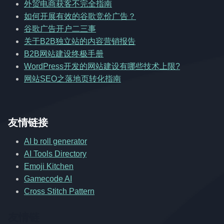
外贸电商获客不完全指南
如何开展有效的谷歌竞价广告？
谷歌广告开户二三事
关于B2B独立站的内容营销报告
B2B网站建设终极手册
WordPress开发的网站建设有哪些技术上限?
网站SEO之落地页转化指南
友情链接
AI b roll generator
AI Tools Directory
Emoji Kitchen
Gamecode AI
Cross Stitch Pattern
友情链