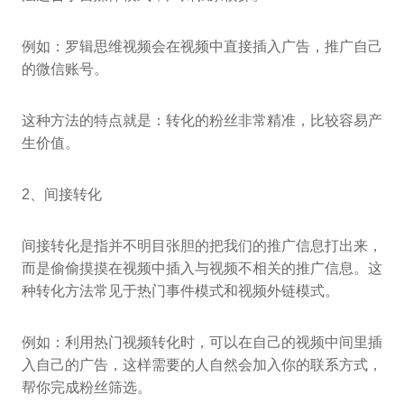
例如：罗辑思维视频会在视频中直接插入广告，推广自己
的微信账号。
这种方法的特点就是：转化的粉丝非常精准，比较容易产
生价值。
2、间接转化
间接转化是指并不明目张胆的把我们的推广信息打出来，
而是偷偷摸摸在视频中插入与视频不相关的推广信息。这
种转化方法常见于热门事件模式和视频外链模式。
例如：利用热门视频转化时，可以在自己的视频中间里插
入自己的广告，这样需要的人自然会加入你的联系方式，
帮你完成粉丝筛选。