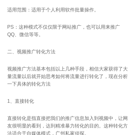
适用范围：适用于个人利用软件批量操作。
PS：这种模式不仅仅限于网站推广，也可以用来推广
QQ、微信等等。
二、视频推广转化方法
视频推广方法基本包括以上几种手段，相信大家获得了大
量流量以后就开始思考如何将流量进行转化了，现在分析
一下具体的转化方法
1、直接转化
直接转化是指直接把我们的推广信息加入到视频中，让网
友很明显的看到，达到精准暴力转化的目的。这种转化方
法适合于自媒体模式，广州私家侦探。