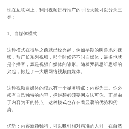
现在互联网上，利用视频进行推广的手段大致可以分为三
类：
1、自媒体模式
这种模式在很早之前就已经兴起，例如早期的叫兽系列视
频，敖厂长系列视频，那个时候还不叫自媒体，最多也就
是个播客，算是视频自媒体的雏形。随着罗辑思维思维的
兴起，掀起了一大股网络视频自媒体。
这种视频自媒体的模式有一个显著特点：内容为王。你必
须有自己独特的内容，拦烂碧必须要网友认可你。正是由
于内容为王的特点，这种模式也存在着显著的优势和劣
势。
优势：内容新颖独特，可以吸引相对精准的人群，在自然