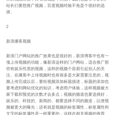
站长们要想推广视频，百度视频经验不免是个很好的选
择。
2
新浪播客视频
新浪门户网站的推广效果也是很好的，新浪博客中也有一
项上传视频的功能，像新浪这样的门户网站，适合推广那
些有娱乐性质的视频，这样的视频个容易引起别人的关
注。在播客中上传视频时也有很多是大家需要注意的，视
频上传完成以后，要给视频添加标题描述，标题的添加也
要考虑到网站优化的知识，考虑用户体验，这样视频被大
家下载和预览的次数才会多点；视频的频道也要选择好，
娱乐的、科技的、新闻的、都要选择不同的频道，以便视
频被更大的曝光；还有就是视频的标签属性，标签属性和
文字的标签属性是一样重要的，这样在相关视频的推荐