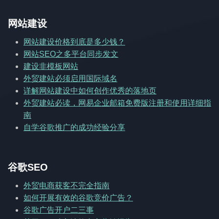
网站建设
网站建设价格到底是多少钱？
网站SEO之多平台同步发文
建设非模板网站
外贸建站必须启用国际域名
详解网站建设中如何创作优秀的落地页
外贸建站必读，网易企业邮箱免费版注册和使用详细指
南
自学谷歌推广的成功经验分享
谷歌SEO
外贸电商获客不完全指南
如何开展有效的谷歌竞价广告？
谷歌广告开户二三事