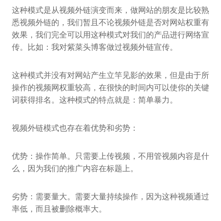
这种模式是从视频外链演变而来，做网站的朋友是比较熟
悉视频外链的，我们暂且不论视频外链是否对网站权重有
效果，我们完全可以用这种模式对我们的产品进行网络宣
传。比如：我对紫菜头博客做过视频外链宣传。
这种模式并没有对网站产生立竿见影的效果，但是由于所
操作的视频网权重较高，在很快的时间内可以使你的关键
词获得排名。这种模式的特点就是：简单暴力。
视频外链模式也存在着优势和劣势：
优势：操作简单。只需要上传视频，不用管视频内容是什
么，因为我们的推广内容在标题上。
劣势：需要量大。需要大量持续操作，因为这种视频通过
率低，而且被删除概率大。