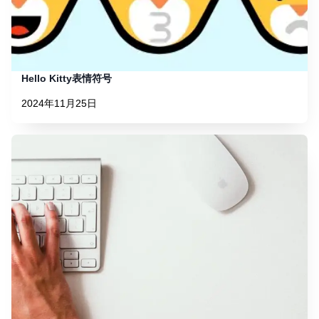
Hello Kitty表情符号
2024年11月25日