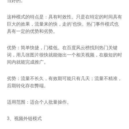
当好的。
这种模式的特点是：具有时效性。只是在特定的时间具有
巨大的效果，流量来的快，走的’也快。热门事件模式也
具有一定的优势和劣势。
优势：简单快捷，门槛低。在百度风云榜找到热门关键
词，用几张图片很快就能做出一个相关视频，在极短的时
间内就能完成推广。
劣势：流量不长久，有效期可能只有几天；流量不精准，
后期转化存在弊端。
适用范围：适合个人批量操作。
3、视频外链模式