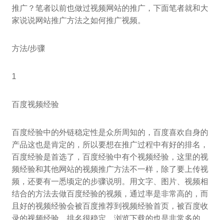
推广？笔者以前也做过视频网站的推广，下面笔者就和大
家说说网站推广方法之如何推广视频。
方法/步骤
1
百度视频经验
百度经验中的外链稳定性是众所周知的，百度喜欢自身的
产品这也是肯定的，所以要想在推广过程中有好的排名，
百度经验是首选了，百度经验中有个视频经验，这里的视
频经验和其他网站的视频推广方法不一样，除了要上传视
频，还要有一悉顷定的步骤说明。用文字、图片、视频相
结合的方法去做百度经验的视频，通过率是非常高的，而
且好的视频经验会被百度推荐到视频经验首页，被百度收
录的视频经验，排名很稳定，浏览下载的也是非常多的。