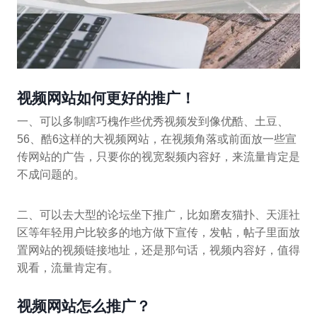
视频网站如何更好的推广！
一、可以多制瞎巧槐作些优秀视频发到像优酷、土豆、
56、酷6这样的大视频网站，在视频角落或前面放一些宣
传网站的广告，只要你的视宽裂频内容好，来流量肯定是
不成问题的。
二、可以去大型的论坛坐下推广，比如磨友猫扑、天涯社
区等年轻用户比较多的地方做下宣传，发帖，帖子里面放
置网站的视频链接地址，还是那句话，视频内容好，值得
观看，流量肯定有。
视频网站怎么推广？