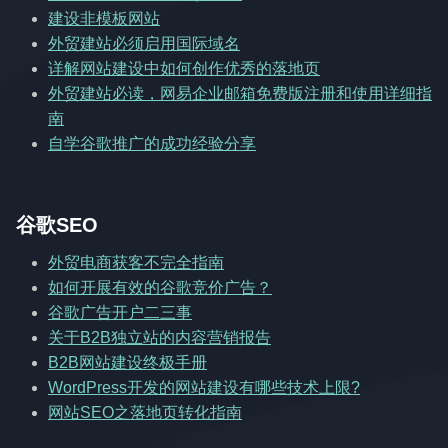
建设非模板网站
外贸建站必须启用国际域名
详解网站建设中如何创作优秀的落地页
外贸建站必读，网易企业邮箱免费版注册和使用详细指
南
自学谷歌推广的成功经验分享
谷歌SEO
外贸电商获客不完全指南
如何开展有效的谷歌竞价广告？
谷歌广告开户二三事
关于B2B独立站的内容营销报告
B2B网站建设终极手册
WordPress开发的网站建设有哪些技术上限?
网站SEO之落地页转化指南