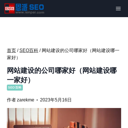
跳
到
内
容
首页
/
SEO百科
/
网站建设的公司哪家好（网站建设哪一
家好）
网站建设的公司哪家好（网站建设哪
一家好）
SEO百科
作者
zarekme
2023年5月16日