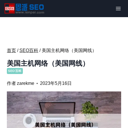
跳
到
内
容
首页
/
SEO百科
/
美国主机网络（美国网线）
美国主机网络（美国网线）
SEO百科
作者
zarekme
2023年5月16日