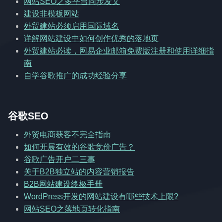
网站SEO之多平台同步发文
建设非模板网站
外贸建站必须启用国际域名
详解网站建设中如何创作优秀的落地页
外贸建站必读，网易企业邮箱免费版注册和使用详细指
南
自学谷歌推广的成功经验分享
谷歌SEO
外贸电商获客不完全指南
如何开展有效的谷歌竞价广告？
谷歌广告开户二三事
关于B2B独立站的内容营销报告
B2B网站建设终极手册
WordPress开发的网站建设有哪些技术上限?
网站SEO之落地页转化指南