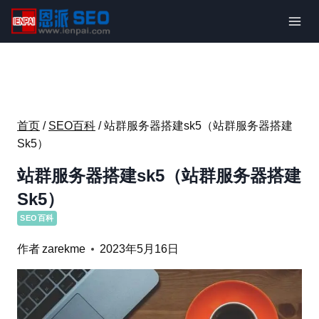
跳
到
内
容
首页
/
SEO百科
/
站群服务器搭建sk5（站群服务器搭建
Sk5）
站群服务器搭建sk5（站群服务器搭建
Sk5）
SEO百科
作者
zarekme
2023年5月16日