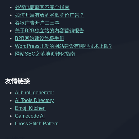
外贸电商获客不完全指南
如何开展有效的谷歌竞价广告？
谷歌广告开户二三事
关于B2B独立站的内容营销报告
B2B网站建设终极手册
WordPress开发的网站建设有哪些技术上限?
网站SEO之落地页转化指南
友情链接
AI b roll generator
AI Tools Directory
Emoji Kitchen
Gamecode AI
Cross Stitch Pattern