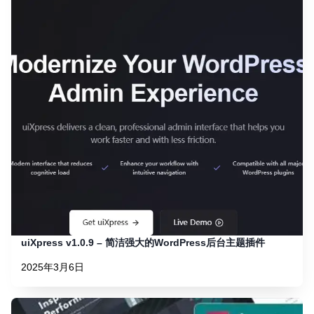
uiXpress v1.0.9 – 简洁强大的WordPress后台主题插件
2025年3月6日