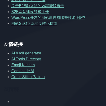
关于B2B独立站的内容营销报告
B2B网站建设终极手册
WordPress开发的网站建设有哪些技术上限?
网站SEO之落地页转化指南
友情链接
AI b roll generator
AI Tools Directory
Emoji Kitchen
Gamecode AI
Cross Stitch Pattern
友情链