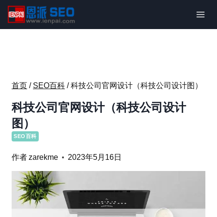
跳
到
内
容
首页
/
SEO百科
/
科技公司官网设计（科技公司设计图）
科技公司官网设计（科技公司设计
图）
SEO百科
作者
zarekme
2023年5月16日