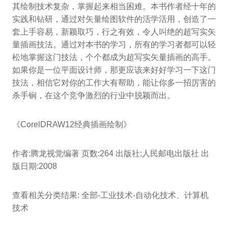
其绘制技术复杂，掌握起来相当困难。本书作者经十年的
实践和钻研，通过对矢量绘图软件的活学活用，创造了一
套上手容易，新颖取巧，行之有效，令人叫绝的超写实矢
量插画技法。通过对本书的学习，所有的学习者都可以轻
松地掌握这门技法，个个都成为超写实矢量插画的高手。
如果你是一位平面设计师，那更应该来好好学习一下这门
技法，相信它对你的工作大有帮助，能让你多一招厉害的
杀手锏，在这个竞争激烈的行业中脱颖而出。
《CorelDRAW12经典插画绘制》
作者:腾龙视觉编著 页数:264 出版社:人民邮电出版社 出
版日期:2008
查看相关分类结果: 全部-工业技术-自动化技术、计算机
技术