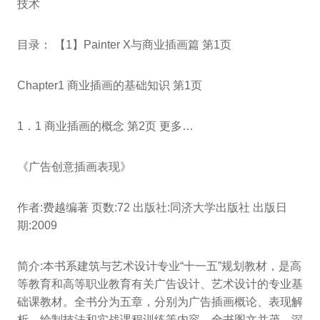
技术
目录： 【1】Painter X与商业插画篇 第1页
Chapter1 商业插画的基础知识 第1页
1．1 商业插画的概念 第2页 更多…
《广告创意插画表现》
作者:费越编著 页数:72 出版社:同济大学出版社 出版日
期:2009
简介:本书系建筑与艺术设计专业“十一五”规划教材，是高
等教育和高等职业教育有关广告设计、艺术设计的专业基
础课教材。全书分为五章，分别为广告插画概论、表现解
析、绘制技法和实战课程训练等内容。全书图文并茂、深