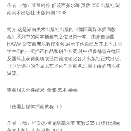
作者:（德）莱茵哈特·舒茨西弗尔著 页数:255 出版社:湖
南美术出版社 出版日期:2008
简介:这是湖南美术出版社出版的《德国新媒体插画教
程》系列中的两本插画书之信息类一本。由来自德国
HAW的舒茨西弗尔教授引领,展示了他自己及其上下几届
学生们的一流插画作品和创作方案,其中很多都曾在德国
及国际上获得奖项或已由德法瑞比各大出版社正式出版。
书中所选中的作品以艺术化作为重点,注重手绘的感性和
温暖。
查看相关分类结果: 全部-艺术-绘画
《德国新媒体插画教程 Ⅰ》
作者:（德）毕安德·孟克塔塞尔著 页数:255 出版社:湖南
美术出版社 出版日期:2008