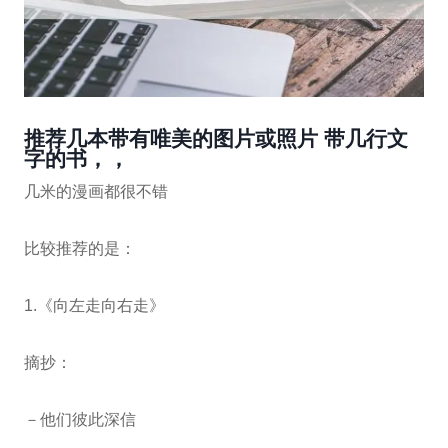
推荐几本带有唯美的图片或照片 带几行文
字的书，，
几米的漫画都很不错
比较推荐的是：
1.《向左走向右走》
摘抄：
－他们彼此深信