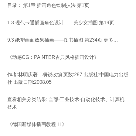
目录： 第1章 插画角色绘制技法 第1页
1.3 现代卡通插画角色设计——美少女插图 第19页
9.3 纸塑画面效果插画——图书插图 第234页 更多…
《动感CG：PAINTER古典风格插画设计》
作者:林明庆著；项锐改编 页数:287 出版社:中国电力出版
社 出版日期:2008.05
查看相关分类结果: 全部-工业技术-自动化技术、计算机
技术
《德国新媒体插画教程 Ⅱ》