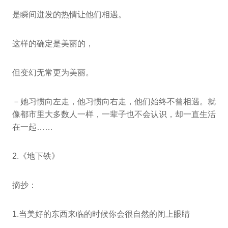
是瞬间迸发的热情让他们相遇。
这样的确定是美丽的，
但变幻无常更为美丽。
－她习惯向左走，他习惯向右走，他们始终不曾相遇。就
像都市里大多数人一样，一辈子也不会认识，却一直生活
在一起……
2.《地下铁》
摘抄：
1.当美好的东西来临的时候你会很自然的闭上眼睛