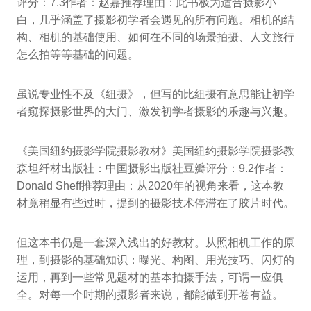
评分：7.3作者：赵嘉推荐理由：此书极为适合摄影小
白，几乎涵盖了摄影初学者会遇见的所有问题。相机的结
构、相机的基础使用、如何在不同的场景拍摄、人文旅行
怎么拍等等基础的问题。
虽说专业性不及《纽摄》，但写的比纽摄有意思能让初学
者窥探摄影世界的大门、激发初学者摄影的乐趣与兴趣。
《美国纽约摄影学院摄影教材》美国纽约摄影学院摄影教
森坦纤材出版社：中国摄影出版社豆瓣评分：9.2作者：
Donald Sheff推荐理由：从2020年的视角来看，这本教
材竟稍显有些过时，提到的摄影技术停滞在了胶片时代。
但这本书仍是一套深入浅出的好教材。从照相机工作的原
理，到摄影的基础知识：曝光、构图、用光技巧、闪灯的
运用，再到一些常见题材的基本拍摄手法，可谓一应俱
全。对每一个时期的摄影者来说，都能做到开卷有益。