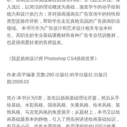
入浅出，以简洁的理论概述为基础，激发学乍的动手绘制
能力和设汁执行力；并对插画漫画在广告宣传中的特性和
类型提炼作评析，帮助学生走近真枪实战的广告插画职业
领域。 本书可作为广告设计和艺术设计相关专业本科
生、高职生的专业基础课教材和各种广告专业培训教材，
也是插画爱好者的良师益友。
《我是插画设计师 Photoshop CS4插画世界》
作者:高平编著 页数:280 出版社:科学出版社 出版日
期:2009.03
简介:本书分为5章，首先以插画基础理论开篇，然后从手
绘基础、水彩风格、国画风格、矢量风格、绘本风格、装
饰风格、马克笔风格的角度展开；从题材上，本书又以绘
画基础最基本的静物，引入了用实例讲述绘画基础知识，
有花卉小品，也有水墨国画，有严谨的鼠绘UI设计效果