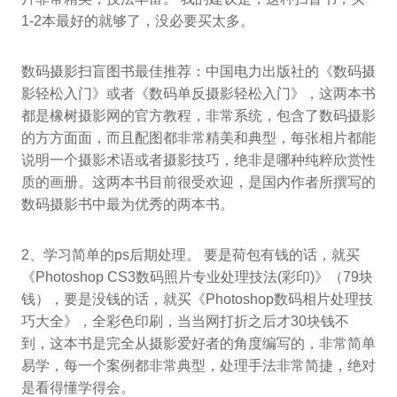
1-2本最好的就够了，没必要买太多。
数码摄影扫盲图书最佳推荐：中国电力出版社的《数码摄
影轻松入门》或者《数码单反摄影轻松入门》，这两本书
都是橡树摄影网的官方教程，非常系统，包含了数码摄影
的方方面面，而且配图都非常精美和典型，每张相片都能
说明一个摄影术语或者摄影技巧，绝非是哪种纯粹欣赏性
质的画册。这两本书目前很受欢迎，是国内作者所撰写的
数码摄影书中最为优秀的两本书。
2、学习简单的ps后期处理。 要是荷包有钱的话，就买
《Photoshop CS3数码照片专业处理技法(彩印)》（79块
钱），要是没钱的话，就买《Photoshop数码相片处理技
巧大全》，全彩色印刷，当当网打折之后才30块钱不
到，这本书是完全从摄影爱好者的角度编写的，非常简单
易学，每一个案例都非常典型，处理手法非常简捷，绝对
是看得懂学得会。