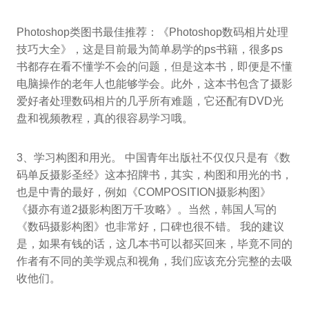
Photoshop类图书最佳推荐：《Photoshop数码相片处理
技巧大全》，这是目前最为简单易学的ps书籍，很多ps
书都存在看不懂学不会的问题，但是这本书，即便是不懂
电脑操作的老年人也能够学会。此外，这本书包含了摄影
爱好者处理数码相片的几乎所有难题，它还配有DVD光
盘和视频教程，真的很容易学习哦。
3、学习构图和用光。 中国青年出版社不仅仅只是有《数
码单反摄影圣经》这本招牌书，其实，构图和用光的书，
也是中青的最好，例如《COMPOSITION摄影构图》
《摄亦有道2摄影构图万千攻略》。当然，韩国人写的
《数码摄影构图》也非常好，口碑也很不错。 我的建议
是，如果有钱的话，这几本书可以都买回来，毕竟不同的
作者有不同的美学观点和视角，我们应该充分完整的去吸
收他们。