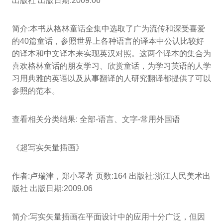
出版社 出版日期:2009.06
简介:本书从格林童话全集中选取了广为流传和深受喜爱
的40篇童话，参照世界上各种语言的译本中公认比较好
的译本和中文译本来实现英汉对照。这两个译本的集合为
喜欢格林童话的朋友学习、欣赏童话，为学习英语的人学
习用典雅的英语以及从事翻译的人研究翻译都提供了可以
参照的范本。
查看相关分类结果: 全部-语言、文字-常用外国语
《超写实矢量插画》
作者:卢瑞津，郑小琴著 页数:164 出版社:浙江人民美术出
版社 出版日期:2009.06
简介:写实矢量插画在平面设计中的应用十分广泛，但因