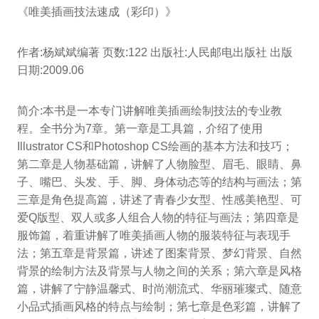
《唯美插画技法速成（彩印）》
作者:杨斌斌编著 页数:122 出版社:人民邮电出版社 出版
日期:2009.06
简介:本书是一本专门讲解唯美插画绘制技法的专业教
程。全书分为7章。第一章是工具篇，介绍了使用
Illustrator CS和Photoshop CS绘画的基本方法和技巧；
第二章是人物基础篇，讲解了人物脸型、眉毛、眼睛、鼻
子、嘴巴、头发、手、脚、身体动态等的结构与画法；第
三章是角色提高篇，讲述了青春少女型、性感美艳型、可
爱Q版型、双人或多人组合人物的特征与画法；第四章是
服饰篇，着重讲解了唯美插画人物的服装特征与表现手
法；第五章是背景篇，讲述了图案背景、梦幻背景、自然
背景的绘制方法及背景与人物之间的关系；第六章是风格
篇，讲解了宁静温馨式、时尚潮流式、华丽璀璨式、随意
小品式插画风格的特点与绘制；第七章是色彩篇，讲解了