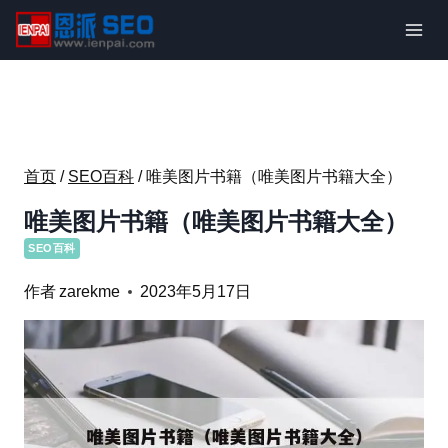
跳
到
内
容
首页
/
SEO百科
/
唯美图片书籍（唯美图片书籍大全）
唯美图片书籍（唯美图片书籍大全）
SEO百科
作者
zarekme
2023年5月17日