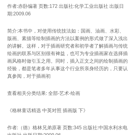
作者:赤卧编著 页数:172 出版社:化学工业出版社 出版日
期:2009.06
简介:本书中，对使用传统技法如：国画、油画、水彩、
版画、素描等绘制插画的方法以案例的形式做了深入浅出
的讲解。这样，对于插画研究者和初学者了解插画与传统
绘画的联系与区别很有裨益，也可为专业插画家在选择插
画风格时做引玉之用。同时，插入正文之间的绘制插画的
经验，都是笔者多年从事这个行业所亲身经历的，只要认
真参阅，对于插画初
查看相关分类结果: 全部-艺术-绘画
《格林童话精选 中英对照 插画版 下》
作者:（德）格林兄弟原著 页数:345 出版社:中国水利水电