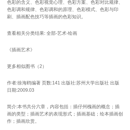
色彩的含义、色彩视觉心理、色彩方案、色彩对比规律、
色彩调和规律、色彩调和的原理、色彩模式、色彩与印
刷、插画配色技巧等插画的色彩知识。
查看相关分类结果: 全部-艺术-绘画
《插画艺术》
更多相似图书（2）
作者:徐海鸥编著 页数:141 出版社:苏州大学出版社 出版
日期:2009.03
简介:本书共分六章，内容包括：插仔州槐画的概念；插
画的类型；插画艺术的表现形式；插画基础；绘本插画创
作；插画欣赏。