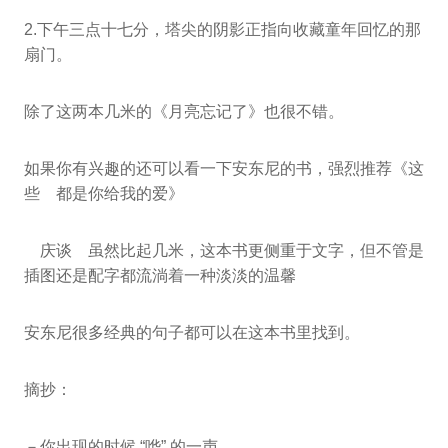
2.下午三点十七分，塔尖的阴影正指向收藏童年回忆的那
扇门。
除了这两本几米的《月亮忘记了》也很不错。
如果你有兴趣的还可以看一下安东尼的书，强烈推荐《这
些 都是你给我的爱》
庆谈 虽然比起几米，这本书更侧重于文字，但不管是
插图还是配字都流淌着一种淡淡的温馨
安东尼很多经典的句子都可以在这本书里找到。
摘抄：
－你出现的时候 “哗” 的一声