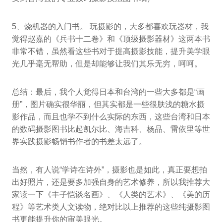
5、烧机器的入门书。 玩摄影的，大多都喜欢玩器材，我
觉得赵嘉的《兵书十二卷》和《顶级摄影器材》这两本书
非常不错，虽然看这些书对于提高摄影技能，提升美学眼
光几乎毫无帮助，但是却能够让我们其乐无穷，呵呵。
总结：最后，我个人觉得日本和台湾的一些大多都是“画
册”，图片确实很华丽，但其实都是一些很肤浅的糖水摄
影作品，而且也学不到什么实际的东西，这些台湾和日本
的数码摄影图书比起凯尔比、海吉科、杨品、雷依里等世
界实践摄影畅销书作者的书差太远了。
当然，有人说“学诗在诗外”，摄影也是如此，真正要想拍
出好照片，还是要多加强自身的艺术修养，所以我推荐大
家读一下《丰子恺谈名画》、《人类的艺术》、《美的历
程》等艺术类人文读物，绝对比以上推荐的这些纯摄影图
书更能提升你的审美眼光。