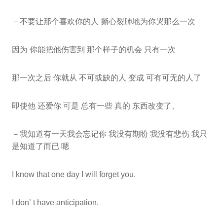
－不要让那个喜欢你的人 撕心裂肺地为你哭那么一次
因为 你能把他伤害到 那个样子的机会 只有一次
那一次之后 你就从 不可或缺的人 变成 可有可无的人了
即使他 还爱你 可是 总有一些 真的 东西改变了、
－我知道有一天我会忘记你 我没有期盼 我没有悲伤 我只
是知道了而已 嗯
I know that one day I will forget you.
I don’ t have anticipation.