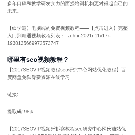
多年口碑和教学研发实力的面授培训机构更对得起自己的
未来。
【绘学霸】电脑端的免费视频教程——【点击进入】完整
入门到精通视频教程列表： ;zdhhr-2021n11y17r-
1930135669972573747
哪里有seo视频教程？
【2017SEOVIP视频教程seo研究中心网站优化教程】百
度网盘免御脊费资源在线学习
链接:
提取码: 98jk
【2017SEOVIP视频歼拆察教程seo研究中心网氏茄站优