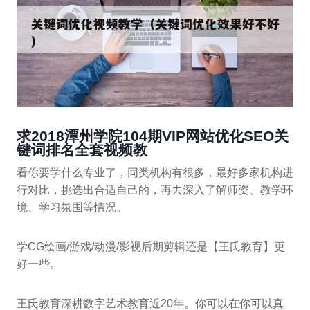
求2018潭州学院104期VIP网站优化SEO关
键词排名全套视频教
看你要学什么专业了，同类机构有很多，最好多家机构进
行对比，挑选出合适自己的，再去深入了解师资、教学环
境、学习氛围等情况。
学CG绘画/游戏/动漫/影视后期剪辑还是【王氏教育】更
好一些。
王氏教育深耕数字艺术教育近20年。你可以在你可以真