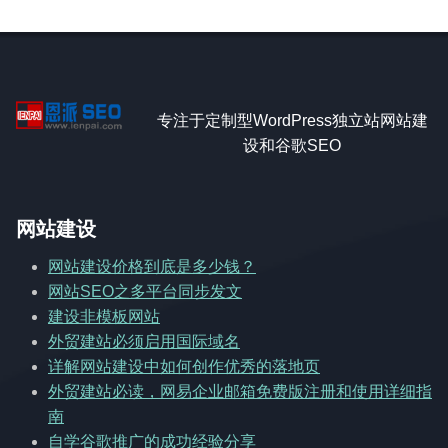
专注于定制型WordPress独立站网站建
设和谷歌SEO
网站建设
网站建设价格到底是多少钱？
网站SEO之多平台同步发文
建设非模板网站
外贸建站必须启用国际域名
详解网站建设中如何创作优秀的落地页
外贸建站必读，网易企业邮箱免费版注册和使用详细指
南
自学谷歌推广的成功经验分享