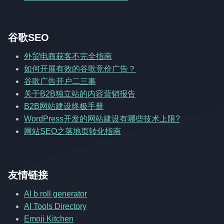
谷歌SEO
外贸电商获客不完全指南
如何开展有效的谷歌竞价广告？
谷歌广告开户二三事
关于B2B独立站的内容营销报告
B2B网站建设终极手册
WordPress开发的网站建设有哪些技术上限?
网站SEO之落地页转化指南
友情链接
AI b roll generator
AI Tools Directory
Emoji Kitchen