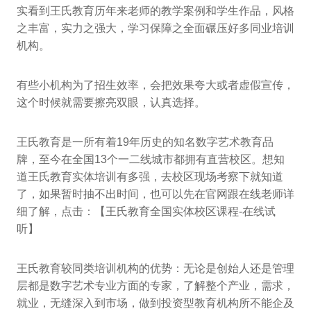
实看到王氏教育历年来老师的教学案例和学生作品，风格
之丰富，实力之强大，学习保障之全面碾压好多同业培训
机构。
有些小机构为了招生效率，会把效果夸大或者虚假宣传，
这个时候就需要擦亮双眼，认真选择。
王氏教育是一所有着19年历史的知名数字艺术教育品
牌，至今在全国13个一二线城市都拥有直营校区。想知
道王氏教育实体培训有多强，去校区现场考察下就知道
了，如果暂时抽不出时间，也可以先在官网跟在线老师详
细了解，点击：【王氏教育全国实体校区课程-在线试
听】
王氏教育较同类培训机构的优势：无论是创始人还是管理
层都是数字艺术专业方面的专家，了解整个产业，需求，
就业，无缝深入到市场，做到投资型教育机构所不能企及