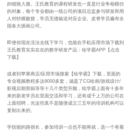
的细致入微。王氏教育的课程研发也一直是行业争相模仿
的对象，每个专业都由一线公司的项目总监参与研发和用
人对吵握败接，学员无缝输送对应企业。皮脊学员遍布全
国各大插画公司。
即便你现在没法去线下学习，也能在手机应用市场下载到
王氏教育实实在在的教学研发产品：绘学霸APP【点击
下载】
或者到苹果商店/应用市场搜索【绘学霸】下载，里面的
专业视频教程多达8000多套，涵盖了CG绘画/游戏设计/
影视后期剪辑等等十几个类型升颤，绘学霸上面有十多年
来的新老学员在里面交流和学习，还有成千上万的公司在
上面招聘，光这些真不是随便成立三五年的培训机构可以
复制出来的。
学技能的路很长，参加培训一点也不能将就，选一个有着