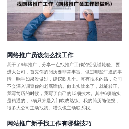
网络推广员该怎么找工作
我干了9年推广，分享一点找推广工作的经乱谨轮验。要
进大公司，首先你的阅历要非常丰富。做过哪些牛逼的事
情。晌手如果没做过，建议吹几个。真有技术的话，公司
不会深入调查你的老底哗信。做出实效来了，就能转正。
我写简历的时候，我写了自己的13项技术。其中6项确实
是精通的，7项只算是入门吹成熟练。我的简历随便投，
很多大公司主动找我。猎头也主动联系我。
网站推广新手找工作有哪些技巧