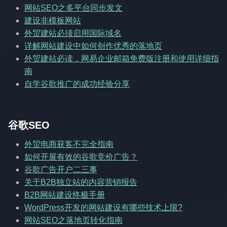
网站SEO之多平台同步发文
建设非模板网站
外贸建站必须启用国际域名
详解网站建设中如何创作优秀的落地页
外贸建站必读，网易企业邮箱免费版注册和使用详细指
南
自学谷歌推广的成功经验分享
谷歌SEO
外贸电商获客不完全指南
如何开展有效的谷歌竞价广告？
谷歌广告开户二三事
关于B2B独立站的内容营销报告
B2B网站建设终极手册
WordPress开发的网站建设有哪些技术上限?
网站SEO之落地页转化指南