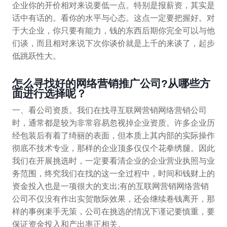
企业你的开价相对来说要低一点。特别是报薪资，其实是
话中有话的。看你的水平与心态。这点一定要把握好。对
于大企业，你只要有能力，钱的东西后期你完全可以与他
们谈，而且相对来说下次你谈价就是上千的来谈了，起步
低跳跃性大。
怎么寻找好的网络营销推广公司?从哪些方
面进行选择呢？
一、看公司资质。我们在找寻互联网营销网络营销公司
时，通常都是较为非常容易忽视掉企业资质。许多企业历
经包装后有着了绮丽的表面，但本质上其内部的实际操作
彻底不技术专业，那样的企业顶多仅仅个花拳绣腿。因此
我们在开展挑选时，一定要看清企业的企业营业执照与业
务范围，终究我们在找的这一全过程中，时间和钱财上的
资金投入也是一项很大的支出;有的互联网营销网络营销
公司不仅没有作出实贺散际效果，还会继续卷钱离开，那
样的事例束手无策，公司在挑选的情况下谨记要慎重，要
保证资金投入和产出率正相关。