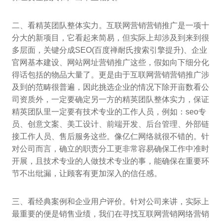
二、看精英团队整体实力。互联网营销营销推广是一项十
分大的新项目，它看起来简易，但实际上却涉及到来到很
多层面，关键分成SEO(百度禅耐氏搜索引擎提升)、企业
官网基本建设、网站网址营销推广这些，假如向下细分化
得话包括的物品大量了。更是由于互联网营销营销推广涉
及到的范畴很普遍，因此挑选企业的情况下除开亩数看公
司资质外，一定要确定另一方的精英团队整体实力，保证
精英团队里一定要有技术专业的工作人员，例如：seo专
员、创意文案、美工设计、前端开发、后台管理、外部链
接工作人员、售后服务这些。像亿仁网络就很不错的。针
对公司而言，确立的职责分工更非常容易确保工作中准时
开展，且技术专业的人做技术专业的事，能确保在重要环
节不出纰漏，让顾客有更加深入的信任感。
三、看经典案例和企业用户评价。针对公司来讲，实际上
最重要的便是销售业绩，我们在寻找互联网营销网络营销