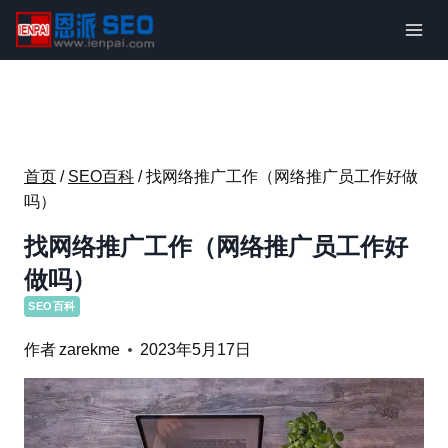
跳
到
内
容
首页
/
SEO百科
/
找网络推广工作（网络推广员工作好做
吗）
找网络推广工作（网络推广员工作好
做吗）
SEO百科
作者
zarekme
2023年5月17日