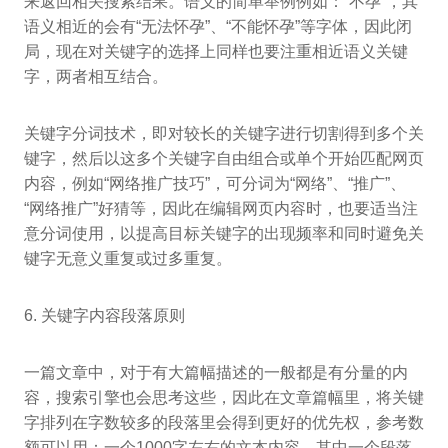
来返回相关搜索结果。语义的简单举例例如：“不孕”，其
语义相近的会有“无法怀孕”、“不能怀孕”等字体，因此闭
局，现在对关键字的选择上同样也要注重相近语义关键
字，两者相互结合。
关键字分词技术，即对较长的关键字进行切割得到多个关
键字，然后以这多个关键字自由组合或单个开始匹配网页
内容，例如“网络推广技巧”，可分词为“网络”、“推广”、
“网络推广”好猜等，因此在编辑网页内容时，也要适当注
意分词使用，以提高目标关键字的出现频率和同时避免关
键字无意义重复或过多重复。
6. 关键字内容段落原则
一篇文章中，对于有大篇幅描述的一般都是有分量的内
容，搜索引擎也会思考这些，因此在文章篇幅里，将关键
字排列在字数较多的段落里会得到更好的优先权，参考数
额可以用：一个1000字左右的文本内容，其中一个段落