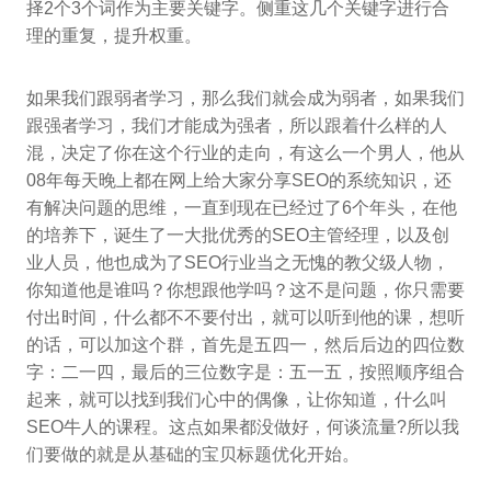
择2个3个词作为主要关键字。侧重这几个关键字进行合
理的重复，提升权重。
如果我们跟弱者学习，那么我们就会成为弱者，如果我们
跟强者学习，我们才能成为强者，所以跟着什么样的人
混，决定了你在这个行业的走向，有这么一个男人，他从
08年每天晚上都在网上给大家分享SEO的系统知识，还
有解决问题的思维，一直到现在已经过了6个年头，在他
的培养下，诞生了一大批优秀的SEO主管经理，以及创
业人员，他也成为了SEO行业当之无愧的教父级人物，
你知道他是谁吗？你想跟他学吗？这不是问题，你只需要
付出时间，什么都不不要付出，就可以听到他的课，想听
的话，可以加这个群，首先是五四一，然后后边的四位数
字：二一四，最后的三位数字是：五一五，按照顺序组合
起来，就可以找到我们心中的偶像，让你知道，什么叫
SEO牛人的课程。这点如果都没做好，何谈流量?所以我
们要做的就是从基础的宝贝标题优化开始。