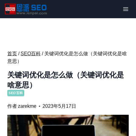
跳
到
内
容
首页
/
SEO百科
/
关键词优化是怎么做（关键词优化是啥
意思）
关键词优化是怎么做（关键词优化是
啥意思）
SEO百科
作者
zarekme
2023年5月17日