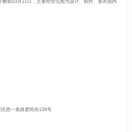
年樱前03月21日，主要经营范围为设计、制作、发布国内
区西一条路爱民街139号