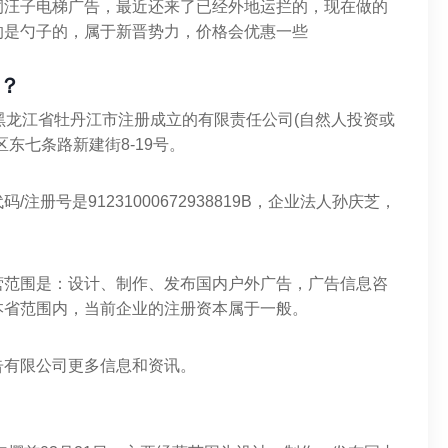
洞汪子电梯广告，最近还来了已经外地运拦的，现在做的
的是勺子的，属于新晋势力，价格会优惠一些
？
2在黑龙江省牡丹江市注册成立的有限责任公司(自然人投资或
东七条路新建街8-19号。
册号是91231000672938819B，企业法人孙庆芝，
营范围是：设计、制作、发布国内户外广告，广告信息咨
本省范围内，当前企业的注册资本属于一般。
告有限公司更多信息和资讯。