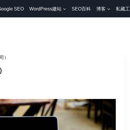
Google SEO
WordPress建站
SEO百科
博客
私藏工
司）
）