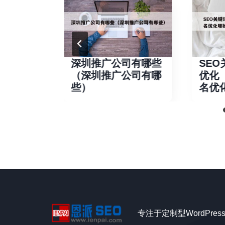
推广公司
深圳推广公司有哪些
SE
市前十的
（深圳推广公司有哪
优化
公司）
些）
名优
专注于定制型WordPre