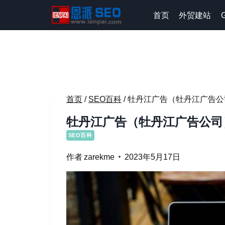
跳
首页
外贸建站
到
内
容
首页
/
SEO百科
/
牡丹江广告（牡丹江广告公
牡丹江广告（牡丹江广告公司
SEO百科
作者
zarekme
2023年5月17日