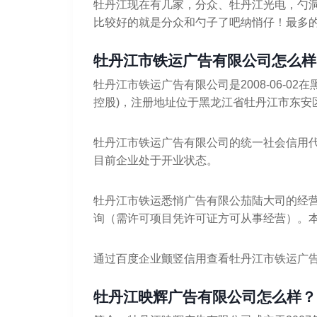
牡丹江现在有几家，分众、牡丹江光电，勺
比较好的就是分众和勺子了吧纳悄仔！最多
牡丹江市铁运广告有限公司怎么样
牡丹江市铁运广告有限公司是2008-06-0
控股)，注册地址位于黑龙江省牡丹江市东安区
牡丹江市铁运广告有限公司的统一社会信用代码/注
目前企业处于开业状态。
牡丹江市铁运悉悄广告有限公茄陆大司的经
询（需许可项目凭许可证方可从事经营）。
通过百度企业颤竖信用查看牡丹江市铁运广
牡丹江映辉广告有限公司怎么样？