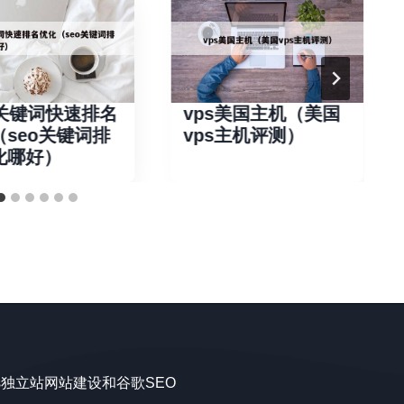
O关键词快速排名
vps美国主机（美国
（seo关键词排
vps主机评测）
化哪好）
ss独立站网站建设和谷歌SEO