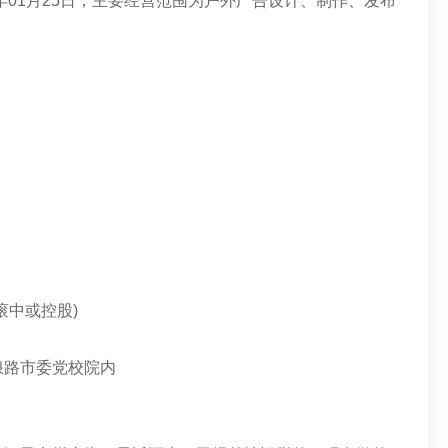
年01月25日，主要经营范围为户外广告设计、制作、发布
滚中或控股)
浪路市委党校院内