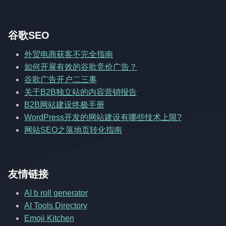
谷歌SEO
外贸电商获客不完全指南
如何开展有效的谷歌竞价广告？
谷歌广告开户二三事
关于B2B独立站的内容营销报告
B2B网站建设终极手册
WordPress开发的网站建设有哪些技术上限?
网站SEO之落地页转化指南
友情链接
AI b roll generator
AI Tools Directory
Emoji Kitchen