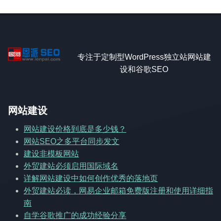
专注于定制型WordPress独立站网站建
设和谷歌SEO
网站建设
网站建设价格到底是多少钱？
网站SEO之多平台同步发文
建设非模板网站
外贸建站必须启用国际域名
详解网站建设中如何创作优秀的落地页
外贸建站必读，网易企业邮箱免费版注册和使用详细指
南
自学谷歌推广的成功经验分享