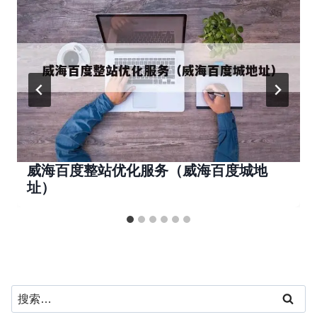
威海百度整站优化服务（威海百度城地
址）
搜
索：