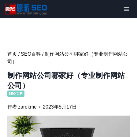
跳
到
内
容
首页
/
SEO百科
/
制作网站公司哪家好（专业制作网站公
司）
制作网站公司哪家好（专业制作网站
公司）
SEO百科
作者
zarekme
2023年5月17日