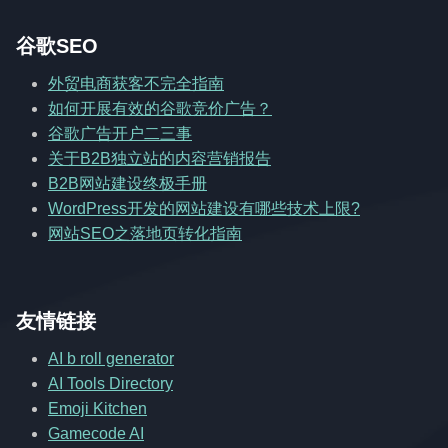
谷歌SEO
外贸电商获客不完全指南
如何开展有效的谷歌竞价广告？
谷歌广告开户二三事
关于B2B独立站的内容营销报告
B2B网站建设终极手册
WordPress开发的网站建设有哪些技术上限?
网站SEO之落地页转化指南
友情链接
AI b roll generator
AI Tools Directory
Emoji Kitchen
Gamecode AI