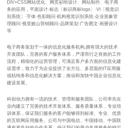
DIV+CSS网站优化、网页衫咐设计、网站制作、电子商
务的应用，平面设计·标志〔标识商标logo〕·VI〔视觉识
别系统〕·字体·色彩顾问·机构视觉识别系统·企业形象管
理顾问·视觉败山营销顾问·品牌策划·广告图文·画册设计
等
电子商务策划于一体的信息化服务机构,拥有强大的技术
开发团队，完善的客户服务体系，严谨而行之有效的工作
流程，精细化的运营管理，可满足客户多方面的信息化建
设需求，致力于为企业提供了全方位、多层面的IT应用服
或枯纯务和信息化解决方案，推动和加快中国企业信息化
建设发展。
科创动力拥有一流的技术、管理和服务团队，公司率先在
业内建立了完善的技术开发体系、服务质量体系，专业培
训体系，保证我们服务的客户能够得到标准、专业、优质
的互联网应用服务。公司与中国电信、中国移动、中国联
通有着良好的合作关系，保证我们的用户各项服务的稳定