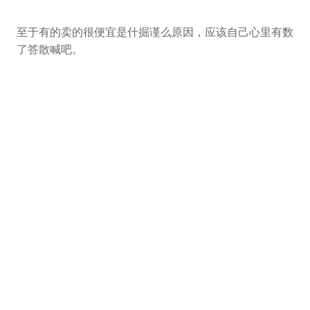
至于有的卖的很便宜是什掘谨么原因，应该自己心里有数
了答散喊吧。