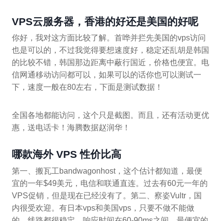
VPS云服务器，香港的好还是美国的好呢
你好，我对这方面比较了解。首哗并拦先美国的vps访问
也是可以的，不过我觉得要想速度好，稳定还乱胡是韩国
的比较不错，韩国那边距离中蔽行国近，价格也便宜。电
信网通移动访问都可以，如果可以的话你也可以测试一
下，速度一般在80左右，下面是测试数据！
全国各地都能访问，这个只是截图。而且，还有活动更优
惠，送电话卡！海腾数据赵润华！
哪款海外 VPS 性价比高
第一、搬瓦工bandwagonhost，这个估计都知道，最便
宜的一年$49美元，电信和联通直连。过去有60元一年的
VPS促销，但是现在已经没有了。第二、察姿Vultr，国
内很受欢迎。有日本vps和美国vps，只要不做不能做
的，线路都很稳定。响应时间在60-90ms之间。最便宜的