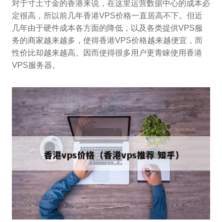
对于寸土寸金的香港来说，在这里运营数据中心的成本必
定很高，所以前几年香港VPS价格一直居高不下。但近
几年由于硬件成本各方面的降低，以及各类提供VPS服
务的商家越来越多，使得香港VPS价格越来越便宜，而
性价比却越来越高。因而使得很多用户更青睐使用香港
VPS服务器。