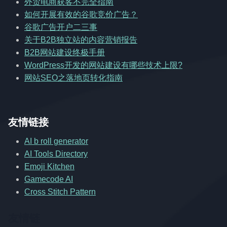
外贸电商获客不完全指南
如何开展有效的谷歌竞价广告？
谷歌广告开户二三事
关于B2B独立站的内容营销报告
B2B网站建设终极手册
WordPress开发的网站建设有哪些技术上限?
网站SEO之落地页转化指南
友情链接
AI b roll generator
AI Tools Directory
Emoji Kitchen
Gamecode AI
Cross Stitch Pattern
友情链