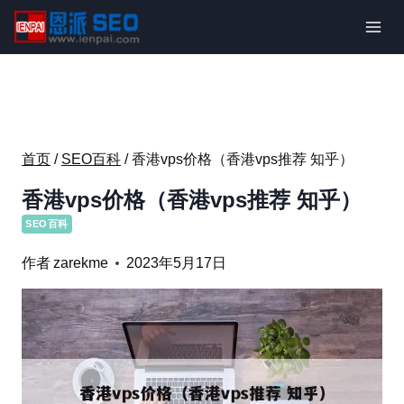
跳
到
内
容
首页
/
SEO百科
/
香港vps价格（香港vps推荐 知乎）
香港vps价格（香港vps推荐 知乎）
SEO百科
作者
zarekme
2023年5月17日