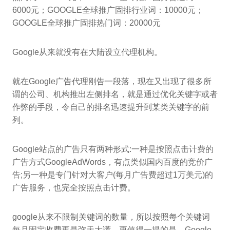
6000元；GOOGLE全球推广固排行业词：10000元；
GOOGLE全球推广固排热门词：20000元
Google从来就没有在大陆设立代理机构。
就在Google广告代理刚告一段落，现在又出现了很多所
谓的公司、机构推出左侧排名，就是通过优化关键字或者
作弊的手段，令自己的排名迅速提升到某类关键字的前
列。
Google站点的广告只有两种形式:一种是按照点击计费的
广告方式GoogleAdWords，有点类似国内百度的竞价广
告;另一种是专门针对大客户(每月广告费超过1万美元)的
广告服务，也完全按照点击计费。
google从来不限制关键词的数量，所以按照每个关键词
每月固定收费更是弥天大谎。更值得一提的是，Google