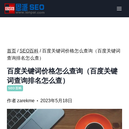
跳
到
内
容
首页
/
SEO百科
/
百度关键词价格怎么查询（百度关键词
查询排名怎么查）
百度关键词价格怎么查询（百度关键
词查询排名怎么查）
SEO百科
作者
zarekme
2023年5月18日