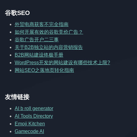
谷歌SEO
外贸电商获客不完全指南
如何开展有效的谷歌竞价广告？
谷歌广告开户二三事
关于B2B独立站的内容营销报告
B2B网站建设终极手册
WordPress开发的网站建设有哪些技术上限?
网站SEO之落地页转化指南
友情链接
AI b roll generator
AI Tools Directory
Emoji Kitchen
Gamecode AI