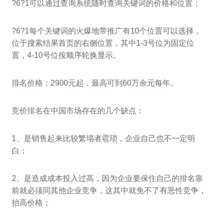
?6?1可以通过查询系统随时查询关键词的价格和位置；
?6?1每个关键词的火爆地带推广有10个位置可以选择，
位于搜索结果首页的右侧位置，其中1-3号位为固定位
置，4-10号位按顺序轮换显示。
排名价格：2900元起，最高可到60万余元每年。
竞价排名在中国市场存在的几个缺点：
1、是销售起来比较繁塌者雹琐，企业自己也不一定明
白；
2、是造成成本投入过高，因为企业要保住自己的排名靠
前就必须同其他企业竞争，这其中就免不了有恶性竞争，
抬高价格；