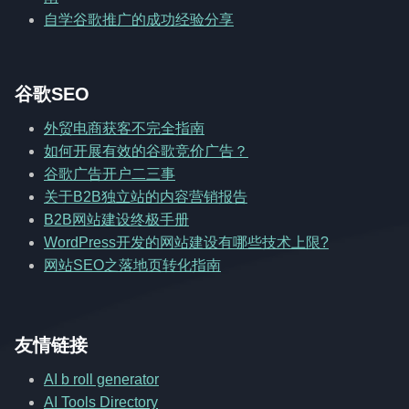
自学谷歌推广的成功经验分享
谷歌SEO
外贸电商获客不完全指南
如何开展有效的谷歌竞价广告？
谷歌广告开户二三事
关于B2B独立站的内容营销报告
B2B网站建设终极手册
WordPress开发的网站建设有哪些技术上限?
网站SEO之落地页转化指南
友情链接
AI b roll generator
AI Tools Directory