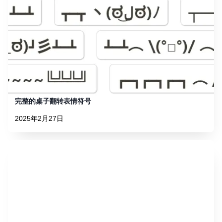
完整的桌子翻转表情符号
2025年2月27日