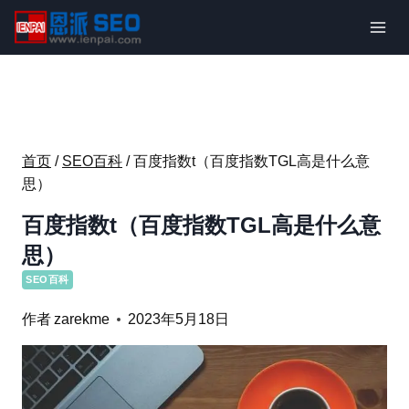
跳
到
内
容
首页
/
SEO百科
/
百度指数t（百度指数TGL高是什么意
思）
百度指数t（百度指数TGL高是什么意
思）
SEO百科
作者
zarekme
2023年5月18日