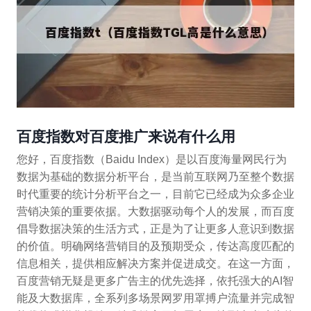
百度指数对百度推广来说有什么用
您好，百度指数（Baidu Index）是以百度海量网民行为
数据为基础的数据分析平台，是当前互联网乃至整个数据
时代重要的统计分析平台之一，目前它已经成为众多企业
营销决策的重要依据。大数据驱动每个人的发展，而百度
倡导数据决策的生活方式，正是为了让更多人意识到数据
的价值。明确网络营销目的及预期受众，传达高度匹配的
信息相关，提供相应解决方案并促进成交。在这一方面，
百度营销无疑是更多广告主的优先选择，依托强大的AI智
能及大数据库，全系列多场景网罗用罩搏户流量并完成智