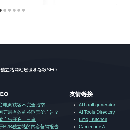
ss独立站网站建设和谷歌SEO
EO
友情链接
贸电商获客不完全指南
AI b roll generator
何开展有效的谷歌竞价广告？
AI Tools Directory
歌广告开户二三事
Emoji Kitchen
于B2B独立站的内容营销报告
Gamecode AI