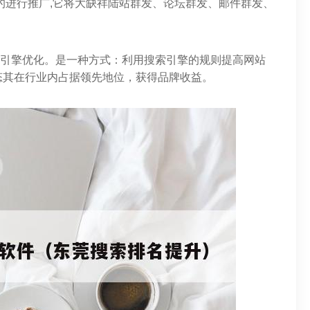
的进行推广,它将大缺祥陆站群发、论坛群发、邮件群发、
搜索引擎优化。是一种方式：利用搜索引擎的规则提高网站
态其在行业内占据领先地位，获得品牌收益。