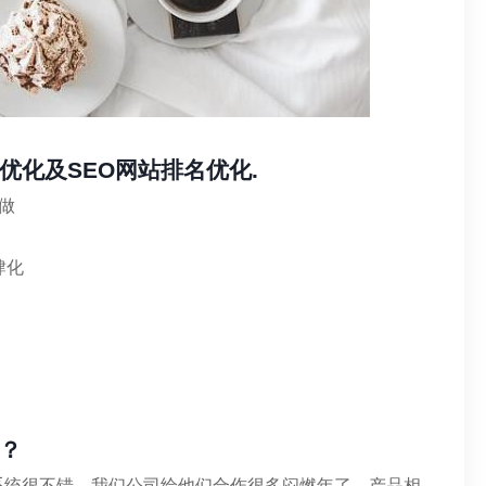
优化及SEO网站排名优化.
做
肆化
？
系统很不错，我们公司给他们合作很多闷燃年了。产品相