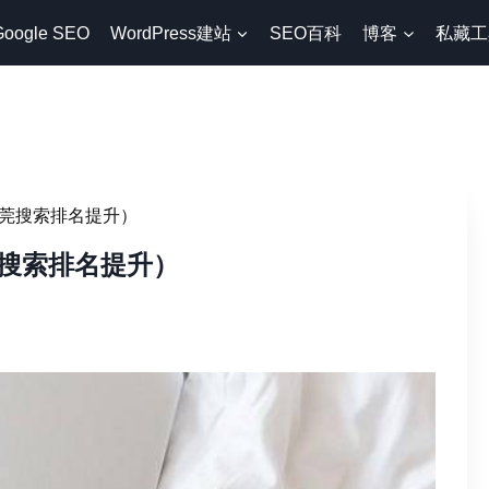
Google SEO
WordPress建站
SEO百科
博客
私藏工
莞搜索排名提升）
搜索排名提升）