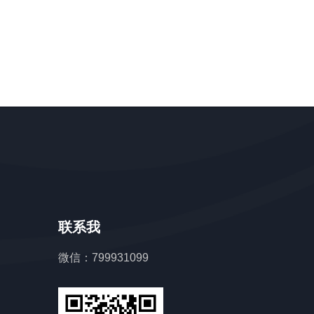
联系我
微信：799931099