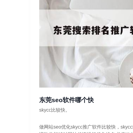
东莞seo软件哪个快
skycc比较快。
做网站seo优化skycc推广软件比较快，s