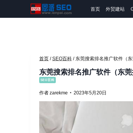
跳
首页
外贸建站
到
内
容
首页
/
SEO百科
/
东莞搜索排名推广软件（东
东莞搜索排名推广软件（东莞
SEO百科
作者
zarekme
2023年5月20日