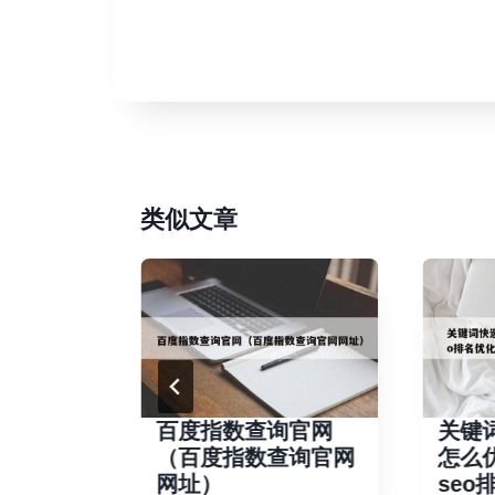
类似文章
（东莞服
百度指数查询官网
关键
务）
（百度指数查询官网
怎么
网址）
se