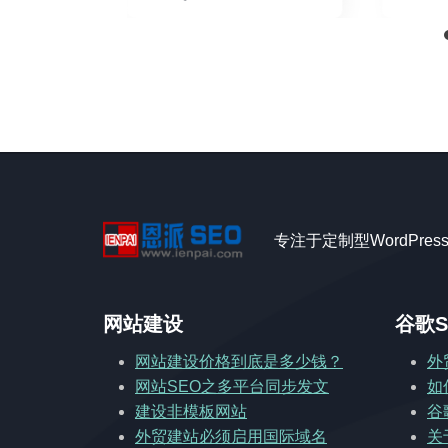
专注于定制型WordPre
网站建设
谷歌S
网站建设价格到底是多少钱？
外
网站SEO之多平台同步发文
如
建设非模板网站
谷
外贸建站必须启用国际域名
关