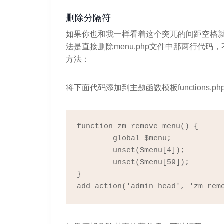
删除分隔符
如果你也和我一样看着这个突兀的间距空格
法是直接删除menu.php文件中那两行代
方法：
将下面代码添加到主题函数模板functions.p
function zm_remove_menu() {

	global $menu;

	unset($menu[4]);

	unset($menu[59]);

}

add_action('admin_head', 'zm_rem