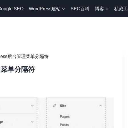
Google SEO
WordPress建站
SEO百科
博客
私藏工
Press后台管理菜单分隔符
管理菜单分隔符