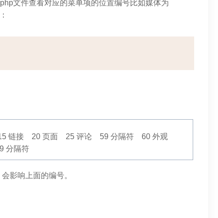
.php文件查看对应的菜单项的位置编号比如媒体为
句：
15 链接 20 页面 25 评论 59 分隔符 60 外观
99 分隔符
，会影响上面的编号。