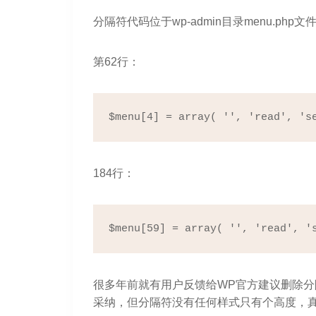
分隔符代码位于wp-admin目录menu.php文
第62行：
$menu[4] = array( '', 'read', 's
184行：
$menu[59] = array( '', 'read', '
很多年前就有用户反馈给WP官方建议删除
采纳，但分隔符没有任何样式只有个高度，