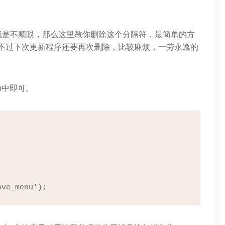
就是不顺眼，那么这里教你删除这个分隔符，最简单的方
码，不过下次更新程序还要再次删除，比较麻烦，一劳永逸的
hp中即可。
ove_menu');