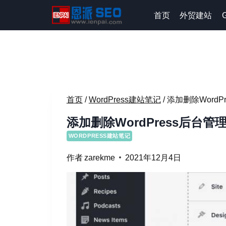
跳
首页
外贸建站
到
内
容
首页
/
WordPress建站笔记
/
添加删除Word
添加删除WordPress后台
WORDPRESS建站笔记
作者
zarekme
2021年12月4日