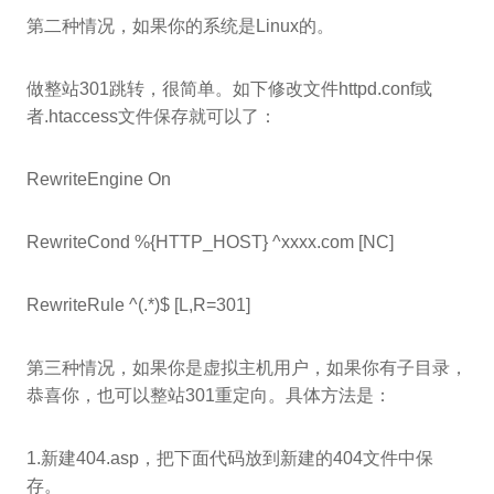
第二种情况，如果你的系统是Linux的。
做整站301跳转，很简单。如下修改文件httpd.conf或
者.htaccess文件保存就可以了：
RewriteEngine On
RewriteCond %{HTTP_HOST} ^xxxx.com [NC]
RewriteRule ^(.*)$ [L,R=301]
第三种情况，如果你是虚拟主机用户，如果你有子目录，
恭喜你，也可以整站301重定向。具体方法是：
1.新建404.asp，把下面代码放到新建的404文件中保
存。