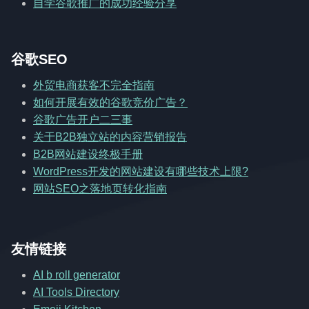
自学谷歌推广的成功经验分享
谷歌SEO
外贸电商获客不完全指南
如何开展有效的谷歌竞价广告？
谷歌广告开户二三事
关于B2B独立站的内容营销报告
B2B网站建设终极手册
WordPress开发的网站建设有哪些技术上限?
网站SEO之落地页转化指南
友情链接
AI b roll generator
AI Tools Directory