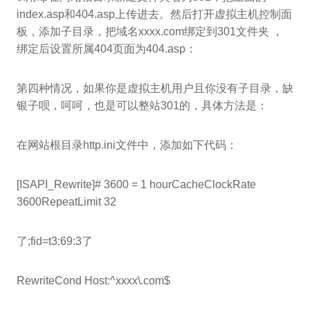
index.asp和404.asp上传进去。然后打开虚拟主机控制面
板，添加子目录，把域名xxxx.com绑定到301文件夹 ，
绑定后设置所属404页面为404.asp：
第四种情况，如果你是虚拟主机用户且你没有子目录，缺
银子呗，呵呵，也是可以整站301的，具体方法是：
在网站根目录http.ini文件中，添加如下代码：
[ISAPI_Rewrite]# 3600 = 1 hourCacheClockRate
3600RepeatLimit 32
了;fid=t3:69:3了
RewriteCond Host:^xxxx\.com$