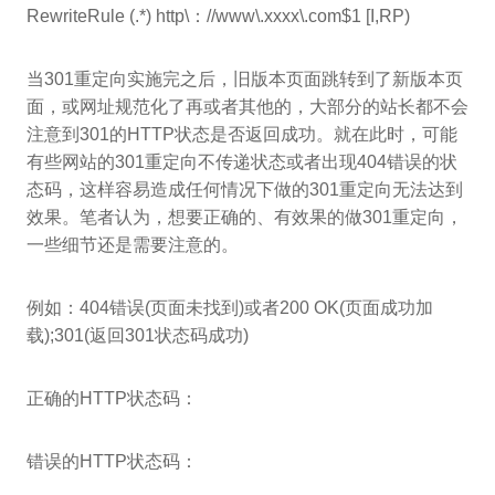
RewriteRule (.*) http\：//www\.xxxx\.com$1 [I,RP)
当301重定向实施完之后，旧版本页面跳转到了新版本页
面，或网址规范化了再或者其他的，大部分的站长都不会
注意到301的HTTP状态是否返回成功。就在此时，可能
有些网站的301重定向不传递状态或者出现404错误的状
态码，这样容易造成任何情况下做的301重定向无法达到
效果。笔者认为，想要正确的、有效果的做301重定向，
一些细节还是需要注意的。
例如：404错误(页面未找到)或者200 OK(页面成功加
载);301(返回301状态码成功)
正确的HTTP状态码：
错误的HTTP状态码：