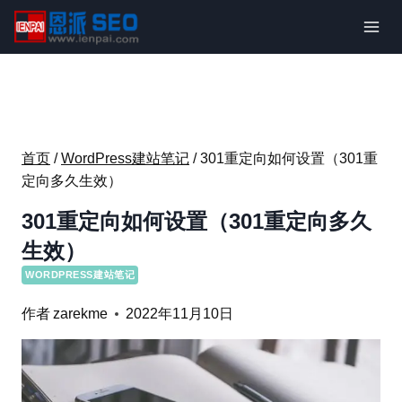
跳
到
内
容
首页
/
WordPress建站笔记
/
301重定向如何设置（301重
定向多久生效）
301重定向如何设置（301重定向多久
生效）
WORDPRESS建站笔记
作者
zarekme
2022年11月10日