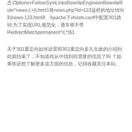
态:Options+FollowSymLinksRewriteEngineonRewriteR
ule^news-(.+)\.html1将news.php?id=123这样的地址转向
到news-123.html8、Apache下vhosts.conf中配置301跳
转:为了实现URL规范化，通常将不带
RedirectMatchpermanent^/(.*)$1
关于301重定向如何设置和301重定向多久生效的介绍到
此就结束了，不知道你从中找到你需要的信息了吗 ？如
果你还想了解更多这方面的信息，记得收藏关注本站。