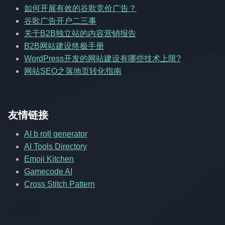
如何开展有效的谷歌竞价广告？
谷歌广告开户二三事
关于B2B独立站的内容营销报告
B2B网站建设终极手册
WordPress开发的网站建设有哪些技术上限?
网站SEO之落地页转化指南
友情链接
AI b roll generator
AI Tools Directory
Emoji Kitchen
Gamecode AI
Cross Stitch Pattern
友情链