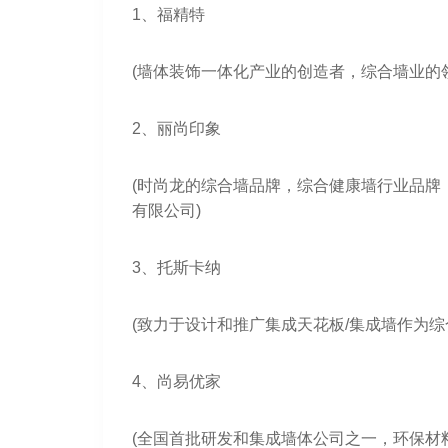
1、福精特
(墙体装饰一体化产业的创造者，综合墙业的
2、丽尚印象
(时尚龙的综合墙品牌，综合健康墙行业品牌
有限公司)
3、托斯卡纳
(致力于设计和推广集成天花板/集成墙作为
4、尚易优家
(全国首批研发和集成墙体公司之一，环保材