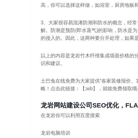
高，你可以选择这样做，如浴室，厨房地板
3、大家很容易混淆防潮和防水的概念，经
解。防潮是预防(即水蒸气)的影响，防水是
的侵入的。因此，这两种要分开处理，如果
以上的内容是龙岩竹木纤维集成墙面价格的
识和建议。
土巴兔在线免费为大家提供“各家装修报价、1
略！点击此链接：【;wb】，就能免费领取哦
龙岩网站建设公司SEO优化，FL
在龙岩你可以利用百度搜索
龙岩电脑培训