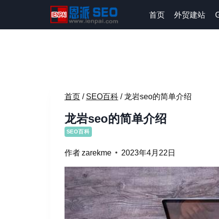
跳
首页
外贸建站
到
内
容
首页
/
SEO百科
/
龙岩seo的简单介绍
龙岩seo的简单介绍
SEO百科
作者
zarekme
2023年4月22日