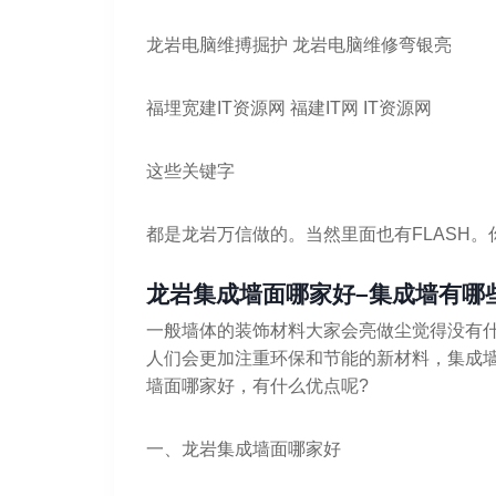
龙岩电脑维搏掘护 龙岩电脑维修弯银亮
福埋宽建IT资源网 福建IT网 IT资源网
这些关键字
都是龙岩万信做的。当然里面也有FLASH。
龙岩集成墙面哪家好–集成墙有哪
一般墙体的装饰材料大家会亮做尘觉得没有
人们会更加注重环保和节能的新材料，集成
墙面哪家好，有什么优点呢?
一、龙岩集成墙面哪家好