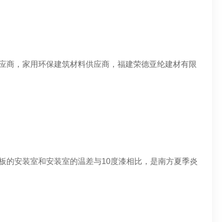
供应商，家用环保建筑材料供应商，福建荣德亚纶建材有限
板的安装室和安装室的温差与10度漆相比，是南方夏季炎