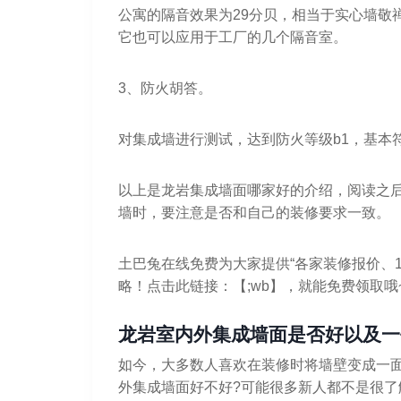
公寓的隔音效果为29分贝，相当于实心墙敬
它也可以应用于工厂的几个隔音室。
3、防火胡答。
对集成墙进行测试，达到防火等级b1，基本
以上是龙岩集成墙面哪家好的介绍，阅读之
墙时，要注意是否和自己的装修要求一致。
土巴兔在线免费为大家提供“各家装修报价、1
略！点击此链接：【;wb】，就能免费领取哦
龙岩室内外集成墙面是否好以及一
如今，大多数人喜欢在装修时将墙壁变成一
外集成墙面好不好?可能很多新人都不是很