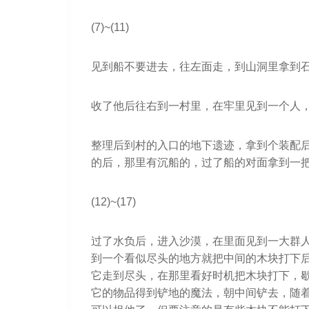
(7)~(11)
见到船不要进去，往左面走，到山洞里拿到石
收了他后往右到一村里，在牢里见到一个人
整理后到村的入口的地下遗迹，拿到个装配
的后，那里有沉船的，过了船的对面拿到一把
(12)~(17)
过了水负后，进入沙漠，在里面见到一大群人
到一个看似尽头的地方就把中间的木块打下
它走到尽头，在那里看好时机把木块打下，
它的物品得到铲地的魔法，朝中间铲去，随着