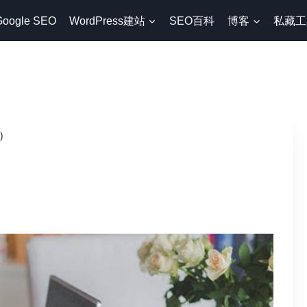
Google SEO
WordPress建站
SEO百科
博客
私藏工
）