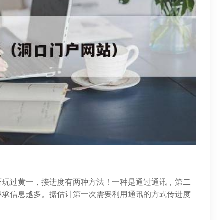
否玩过黄一，接进度有两种方法！一种是通过通讯，第二
继承信息越多。据估计第一次需要利用通讯的方式传进度