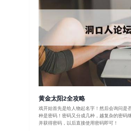
黄金太阳2全攻略
戏开始首先是给人物起名字！然后会询问是
种是密码！密码又分成几种，越复杂的密码
并获得密码，以后直接使用密码即可！