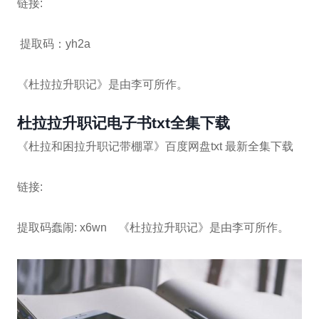
链接:
提取码：yh2a
《杜拉拉升职记》是由李可所作。
杜拉拉升职记电子书txt全集下载
《杜拉和困拉升职记带棚罩》百度网盘txt 最新全集下载
链接:
提取码蠢闹: x6wn 《杜拉拉升职记》是由李可所作。