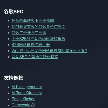
谷歌SEO
外贸电商获客不完全指南
如何开展有效的谷歌竞价广告？
谷歌广告开户二三事
关于B2B独立站的内容营销报告
B2B网站建设终极手册
WordPress开发的网站建设有哪些技术上限?
网站SEO之落地页转化指南
友情链接
AI b roll generator
AI Tools Directory
Emoji Kitchen
Gamecode AI