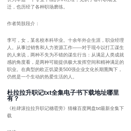
迁，也历经了各种职场磨练。
作者简肢段介：
李可，女，某名校本科毕业。十余年外企生涯，职业经理
人。从事过销售和人力资源工作——对于现今以打工谋生
的人来说，两种不失为不错的谋生行当：从满足人类成就
感的角度看，是两种可能提供极大发挥空间和精神满足的
职业。在典型的欧正饥梁美500强企业文化长期熏陶下，
仍然是一个生动的热爱生活的人。
杜拉拉升职记txt全集电子书下载地址哪里
有？
《杜肆滚拉拉升职记穗雹旁》猜橡百度网盘txt最新全集下
载