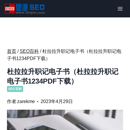
跳
到
内
容
首页
/
SEO百科
/
杜拉拉升职记电子书（杜拉拉升职记电
子书1234PDF下载）
杜拉拉升职记电子书（杜拉拉升职记
电子书1234PDF下载）
SEO百科
作者
zarekme
2023年4月29日