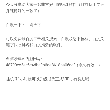
今天分享给大家一款非常好用的绝灶软件（目前我用过最
并纯扮好的一款了）
百度一下：互刷天下
可以免费刷百度底部相关搜索、百度联想下拉框、百度关
键字快照排名和百度指数的软件。
至裤吵尊VIP注册码：
48709ce3ec5c4dba9b6de3618ba06adf（永久有效！）
挂机满1小时就可以升级成为正式VIP，有奖励哦！