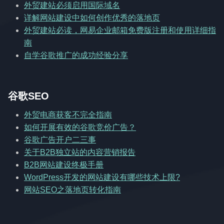
外贸建站必须启用国际域名
详解网站建设中如何创作优秀的落地页
外贸建站必读，网易企业邮箱免费版注册和使用详细指
南
自学谷歌推广的成功经验分享
谷歌SEO
外贸电商获客不完全指南
如何开展有效的谷歌竞价广告？
谷歌广告开户二三事
关于B2B独立站的内容营销报告
B2B网站建设终极手册
WordPress开发的网站建设有哪些技术上限?
网站SEO之落地页转化指南