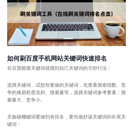
如何刷百度手机网站关键词快速排名
在百度能搜关键词就搜到自己关键词的方吵行法：
选择关键词，试想你要做的关键词，先查看搜索指数、竞
争的难易程度兆则、搜索量等，选择关键词参考要素：搜
索量大、竞争小。
关族碰棚键词要做到有排名，要先做好该关键词的长尾关
键词：