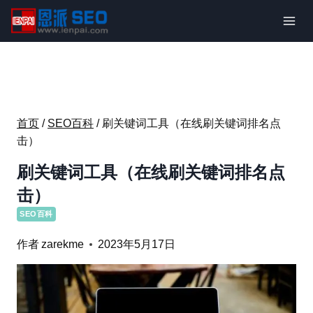
跳
到
内
容
首页
/
SEO百科
/
刷关键词工具（在线刷关键词排名点
击）
刷关键词工具（在线刷关键词排名点
击）
SEO百科
作者
zarekme
2023年5月17日