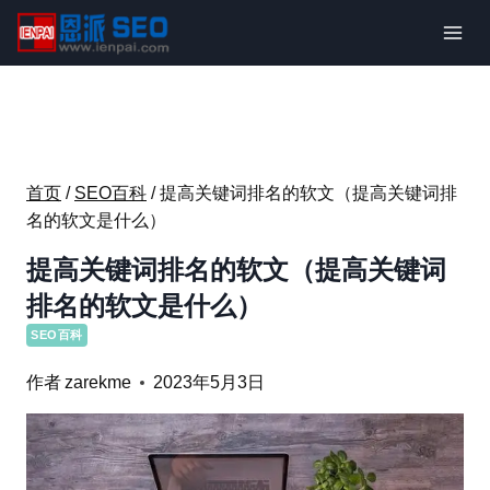
跳
到
内
容
首页
/
SEO百科
/
提高关键词排名的软文（提高关键词排
名的软文是什么）
提高关键词排名的软文（提高关键词
排名的软文是什么）
SEO百科
作者
zarekme
2023年5月3日