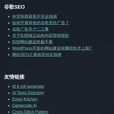
谷歌SEO
外贸电商获客不完全指南
如何开展有效的谷歌竞价广告？
谷歌广告开户二三事
关于B2B独立站的内容营销报告
B2B网站建设终极手册
WordPress开发的网站建设有哪些技术上限?
网站SEO之落地页转化指南
友情链接
AI b roll generator
AI Tools Directory
Emoji Kitchen
Gamecode AI
Cross Stitch Pattern