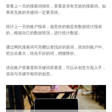
查看上一天的搜索词报告，查看是否有无效的搜索词。如
果有无效的关键词一定要否掉。
统计上一天的账户报表，做竞价的都是有数据统计报表
的，根据自己的数据情况，进行统计数据。
通过网民搜索词可亮樱以查找好的新词，添加到账户中。
把点击量大，转化不好的词，稍微降价。
优化账户质量度和关键词质量度，可以从创意方面入手，
添加与关键字相符的创意。