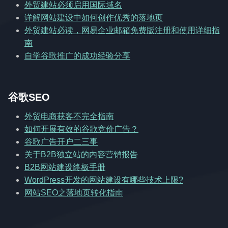
外贸建站必须启用国际域名
详解网站建设中如何创作优秀的落地页
外贸建站必读，网易企业邮箱免费版注册和使用详细指
南
自学谷歌推广的成功经验分享
谷歌SEO
外贸电商获客不完全指南
如何开展有效的谷歌竞价广告？
谷歌广告开户二三事
关于B2B独立站的内容营销报告
B2B网站建设终极手册
WordPress开发的网站建设有哪些技术上限?
网站SEO之落地页转化指南