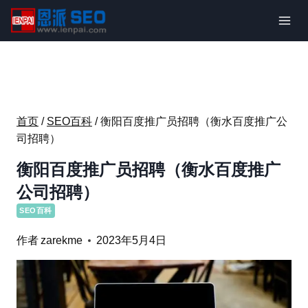
跳
到
内
容
首页
/
SEO百科
/
衡阳百度推广员招聘（衡水百度推广公
司招聘）
衡阳百度推广员招聘（衡水百度推广
公司招聘）
SEO百科
作者
zarekme
2023年5月4日