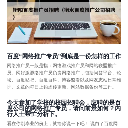
百度“网络推广专员”到底是一份怎样的工作
网络推广员一般是指：网络游戏推广员和网站联盟推广
员。网好激源络推广员负责网络推广，包括问答平台、论
坛、百度贴吧、百度百科、博客监看以及网友态站日常维
护、文章的每日上铅虚传更新、网站数据备份等工作。
今天参加了学校的校园招聘会，应聘的是百
度公司的网络推广专员，请问前景如何？内
行人士帮忙分析下。
看在你刚毕业的份上，就给你说一下吧！ 说白了百度网