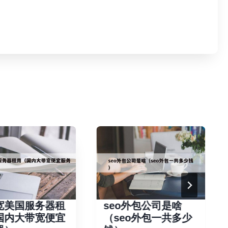
宽美国服务器租
seo外包公司是啥
国内大带宽便宜
（seo外包一共多少