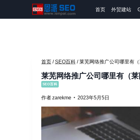
跳
首页
外贸建站
到
内
容
首页
/
SEO百科
/
莱芜网络推广公司哪里有（
莱芜网络推广公司哪里有（莱
SEO百科
作者
zarekme
2023年5月5日