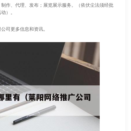
、制作、代理、发布；展览展示服务。（依伏尘法须经批
活动）。
限公司更多信息和资讯。