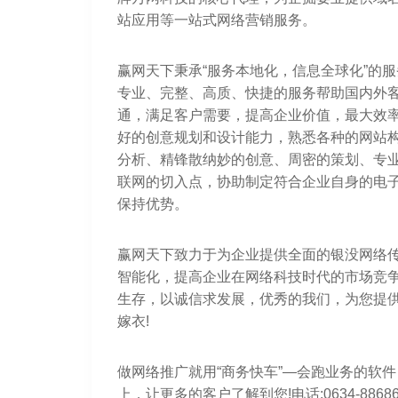
站应用等一站式网络营销服务。
赢网天下秉承“服务本地化，信息全球化”的服
专业、完整、高质、快捷的服务帮助国内外
通，满足客户需要，提高企业价值，最大效
好的创意规划和设计能力，熟悉各种的网站构
分析、精锋散纳妙的创意、周密的策划、专
联网的切入点，协助制定符合企业自身的电
保持优势。
赢网天下致力于为企业提供全面的银没网络
智能化，提高企业在网络科技时代的市场竞
生存，以诚信求发展，优秀的我们，为您提
嫁衣!
做网络推广就用“商务快车”—会跑业务的软件
上，让更多的客户了解到您!电话:0634-88686