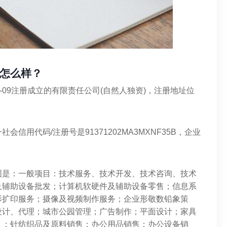
怎么样？
4-09注册成立的有限责任公司(自然人独资)，注册地址位
用代码/注册号是91371202MA3MXNF35B，企业
围是：一般项目：技术服务、技术开发、技术咨询、技术
及辅助设备批发；计算机软硬件及辅助设备零售；信息系
影扩印服务；摄像及视频制作服务；企业形敬数铅象策
设计、代理；城市公园管理；广告制作；平面设计；家具
）；针纺织品及原料销售；办公用品销售；办公设备销