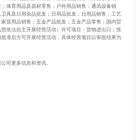
发；体育用品及器材零售；户外用品销售；通讯设备销
具卫具及日用杂品批发；日用品批发；日用品销售；工艺
；家居用品销售；五金产品批发；五金产品零售；国内贸
执照依法自主开展经营活动）许可项目：货物进出口；技
门批准后方可开展经营活动，具体经营项目以审批结果为
限公司更多信息和资讯。