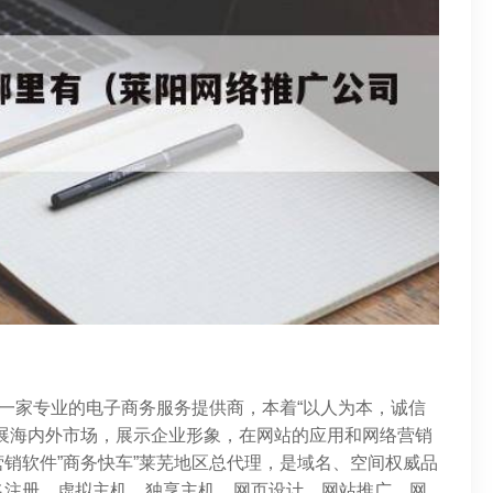
是一家专业的电子商务服务提供商，本着“以人为本，诚信
展海内外市场，展示企业形象，在网站的应用和网络营销
销软件”商务快车”莱芜地区总代理，是域名、空间权威品
名注册、虚拟主机、独享主机、网页设计、网站推广、网