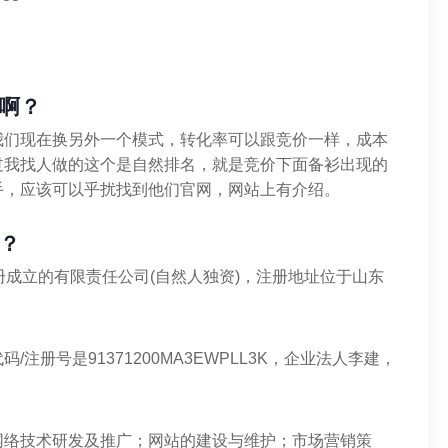
啊？
我们现在换另外一个模式，转化率可以跟竞价一样，成本
过我找人做的这个是自然排名，就是竞价下面备衫出现的
手，应该可以乎扰找到他们官网，网站上有介绍。
？
3注册成立的有限责任公司(自然人独资)，注册地址位于山东
册号是91371200MA3EWPLL3K，企业法人李建，
网络技术研发及推广；网站的建设与维护；市场营销策