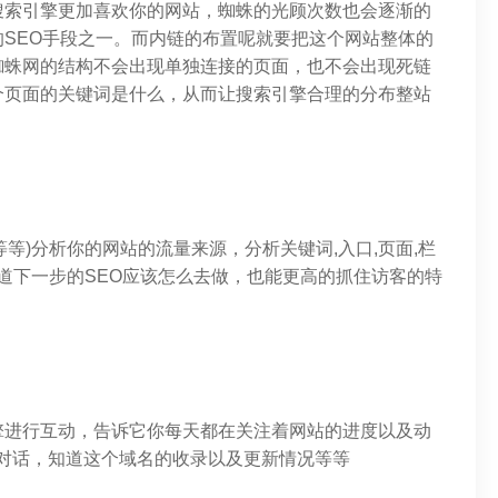
搜索引擎更加喜欢你的网站，蜘蛛的光顾次数也会逐渐的
SEO手段之一。而内链的布置呢就要把这个网站整体的
蜘蛛网的结构不会出现单独连接的页面，也不会出现死链
个页面的关键词是什么，从而让搜索引擎合理的分布整站
等等)分析你的网站的流量来源，分析关键词,入口,页面,栏
知道下一步的SEO应该怎么去做，也能更高的抓住访客的特
擎进行互动，告诉它你每天都在关注着网站的进度以及动
进行对话，知道这个域名的收录以及更新情况等等