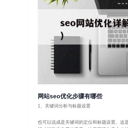
网站seo优化步骤有哪些
1、关键词分析与标题设置
也可以说成是关键词的定位和标题设置。这