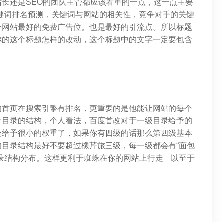
长还是SEO的团队主管都应该看重的一点，这一点主要
键词排名预测，关键词与网站的相关性，竞争对手的关键
个网站最好的免费广告位。也是最好的引流点。所以标题
你的这个标题怎样的改动，这个标题中的文字一定要包含
站的首页在搜索引擎有排名，更重要的是他能让网站的每个
个目录的结构，个人看法，百度首改对于一级目录给予的
会给予很小的权重了，如果你有四级的话那么第四级基本
目录结构最好不要超过橡芹旅三级，每一级都会有“面包
录结构分布。这样更利于蜘蛛在你的网站上行走，以至于