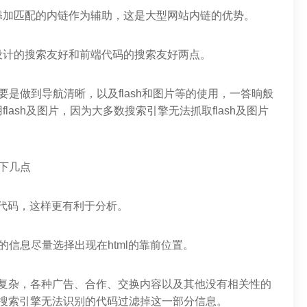
添加匹配的内链作为辅助，这是大型网站内链的优势。
设计的搜索友好和前端代码的搜索友好两点。
要是做到导航清晰，以及flash和图片等的使用，一答晌般
ash及图片，因为大多数搜索引擎无法抓取flash及图片
下几点
l代码，这样更有利于分析。
信息尽量选择出现在html的靠前位置。
较复杂，各种广告、合作、交换内容以及其他没有相关性的
me等搜索引擎无法识别的代码过滤掉这一部分信息。