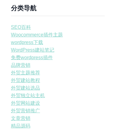
分类导航
SEO百科
Woocommerce插件主题
wordpress下载
WordPress建站笔记
免费wordpress插件
品牌营销
外贸主题推荐
外贸建站教程
外贸建站选品
外贸独立站主机
外贸网站建设
外贸营销推广
文章营销
精品源码