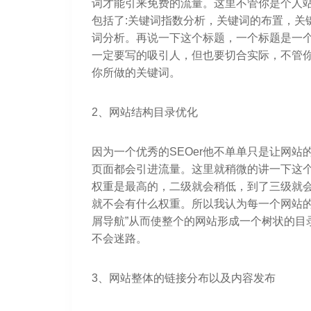
词才能引来免费的流量。这里不管你是个人站
包括了:关键词指数分析，关键词的布置，关
词分析。再说一下这个标题，一个标题是一
一定要写的吸引人，但也要切合实际，不管
你所做的关键词。
2、网站结构目录优化
因为一个优秀的SEOer他不单单只是让网
页面都会引进流量。这里就稍微的讲一下这
权重是最高的，二级就会稍低，到了三级就
就不会有什么权重。所以我认为每一个网站的
屑导航”从而使整个的网站形成一个树状的目
不会迷路。
3、网站整体的链接分布以及内容发布