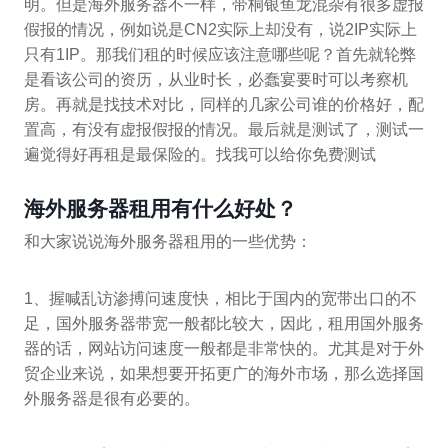
明。但是海外服务器不一样，带桐银鱼龙混杂有很多虚报
假报的情况，例如说是CN2实际上却没有，说2IP实际上
只有1IP。那我们租的时候应该注意哪些呢？首先就轮弊
是看该公司的资历，从业时长，必蠢宴要时可以考察机
房。再就是找技术对比，同样的几家公司谁的价格好，配
置高，有没有虚报假报的情况。最后就是测试了，测试一
遍觉得好再租是最保险的。找我可以给你免费测试
海外服务器租用有什么好处？
和大家说说海外服务器租用的一些优势：
1、握喊乱访渗搏问速度快，相比于国内的宽带出口的不
足，国外服务器带宽一般都比较大，因此，租用国外服务
器的话，网站访问速度一般都是非常快的。尤其是对于外
贸企业来说，如果想要开拓更广的海外市场，那么选择国
外服务器是很有必要的。