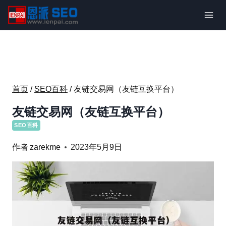
跳
到
内
容
首页
/
SEO百科
/
友链交易网（友链互换平台）
友链交易网（友链互换平台）
SEO百科
作者
zarekme
2023年5月9日