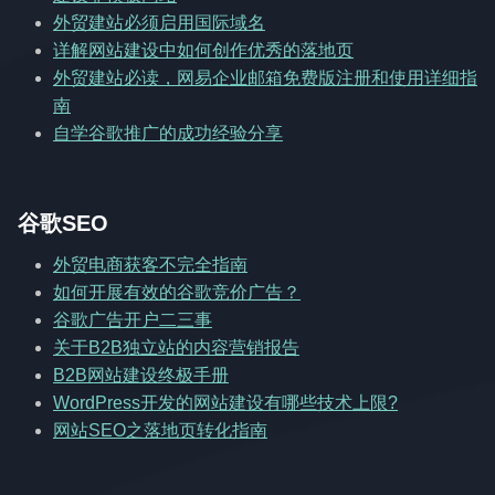
外贸建站必须启用国际域名
详解网站建设中如何创作优秀的落地页
外贸建站必读，网易企业邮箱免费版注册和使用详细指
南
自学谷歌推广的成功经验分享
谷歌SEO
外贸电商获客不完全指南
如何开展有效的谷歌竞价广告？
谷歌广告开户二三事
关于B2B独立站的内容营销报告
B2B网站建设终极手册
WordPress开发的网站建设有哪些技术上限?
网站SEO之落地页转化指南