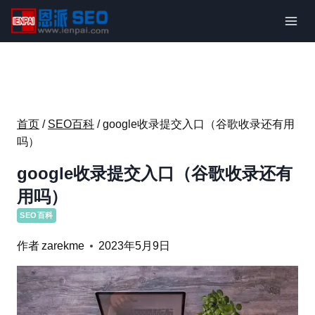
跳
到
内
容
首页
/
SEO百科
/
google收录提交入口（谷歌收录还有用
吗）
google收录提交入口（谷歌收录还有
用吗）
SEO百科
作者
zarekme
2023年5月9日