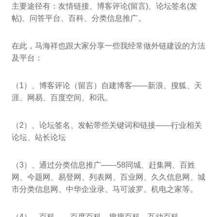
主要途径有：友情链接、博客评论(留言)、论坛签名(发
帖)、问答平台、百科、分类信息推广。
在此，马海祥也跟大家分享一些我经常做外链建设的方法
及平台：
（1）、博客评论（留言）自建博客——新浪、搜狐、天
涯、网易、百度空间、和讯。
（2）、论坛签名、发帖带些关键词和链接——行业相关
论坛、站长论坛
（3）、通过分类信息推广——58同城、赶集网、百姓
网、今题网、易登网、列表网、百业网、久久信息网、城
市分类信息网、中华企业录、马可波罗、机电之家等。
（4）、百科——百度百科、搜搜百科、互动百科