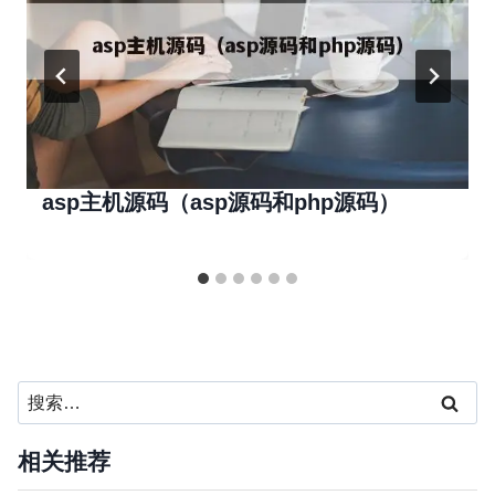
asp主机源码（asp源码和php源码）
搜
索：
相关推荐