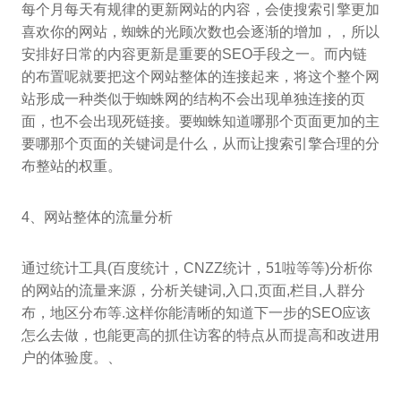
每个月每天有规律的更新网站的内容，会使搜索引擎更加
喜欢你的网站，蜘蛛的光顾次数也会逐渐的增加，，所以
安排好日常的内容更新是重要的SEO手段之一。而内链
的布置呢就要把这个网站整体的连接起来，将这个整个网
站形成一种类似于蜘蛛网的结构不会出现单独连接的页
面，也不会出现死链接。要蜘蛛知道哪那个页面更加的主
要哪那个页面的关键词是什么，从而让搜索引擎合理的分
布整站的权重。
4、网站整体的流量分析
通过统计工具(百度统计，CNZZ统计，51啦等等)分析你
的网站的流量来源，分析关键词,入口,页面,栏目,人群分
布，地区分布等.这样你能清晰的知道下一步的SEO应该
怎么去做，也能更高的抓住访客的特点从而提高和改进用
户的体验度。、