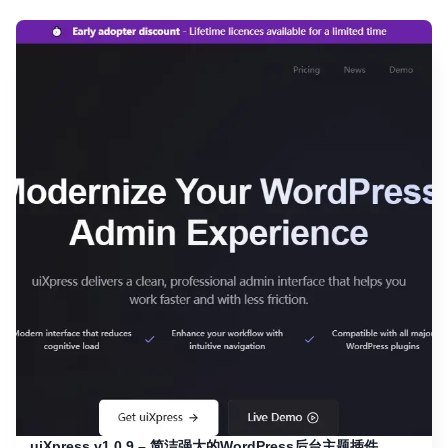
uiXpress v1.0.9 – 简洁强大的WordPress后台主题插件