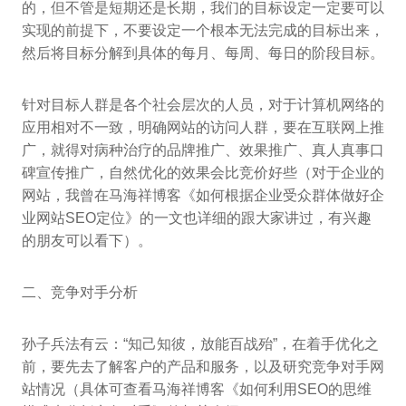
的，但不管是短期还是长期，我们的目标设定一定要可以
实现的前提下，不要设定一个根本无法完成的目标出来，
然后将目标分解到具体的每月、每周、每日的阶段目标。
针对目标人群是各个社会层次的人员，对于计算机网络的
应用相对不一致，明确网站的访问人群，要在互联网上推
广，就得对病种治疗的品牌推广、效果推广、真人真事口
碑宣传推广，自然优化的效果会比竞价好些（对于企业的
网站，我曾在马海祥博客《如何根据企业受众群体做好企
业网站SEO定位》的一文也详细的跟大家讲过，有兴趣
的朋友可以看下）。
二、竞争对手分析
孙子兵法有云：“知己知彼，放能百战殆”，在着手优化之
前，要先去了解客户的产品和服务，以及研究竞争对手网
站情况（具体可查看马海祥博客《如何利用SEO的思维