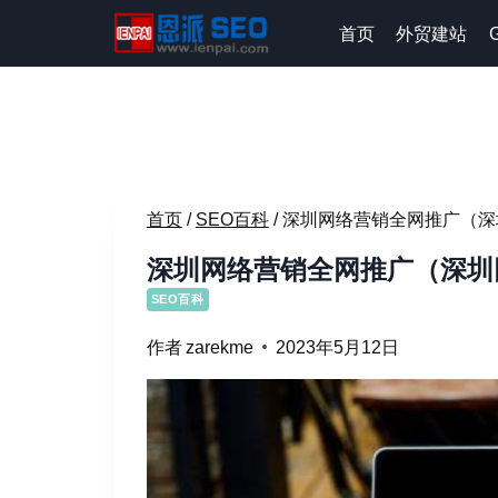
跳
首页
外贸建站
到
内
容
首页
/
SEO百科
/
深圳网络营销全网推广（深
深圳网络营销全网推广（深圳
SEO百科
作者
zarekme
2023年5月12日