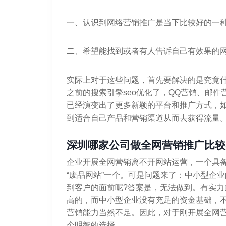
一、认识到网络营销推广是当下比较好的一
二、希望能找到或者有人告诉自己有效果的
实际上对于这些问题，首先要解决的是究竟什
之前的搜索引擎seo优化了，QQ营销、邮
已经演变出了更多新颖的平台和推广方式，
到适合自己产品和营销渠道从而去获得流量
深圳哪家公司做全网营销推广比较
企业开展全网营销离不开网站运营，一个具
“废品网站”一个。可是问题来了：中小型企
到客户的面前呢?答案是，无法做到。有实
高的，而中小型企业没有充足的资金基础，
营销能力当然不足。因此，对于刚开展全网
个明智的选择。