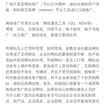
广就不算是网络推广；可以分为两种：做好自身的用户体
验，和利用互联网（internet）平台工具进行口碑推广。
网络推广常用方法有：网络通讯工具（QQ，MSN等）；
博客、论坛、分类信息、问答平台；电子邮件、电子书推
广；软文推广、镜价排名、搜索引擎优化等。
而网站无人打理和管理，如同荒地。多数企业在建设网站
后便成了无用摆设，企业对网站的重视程度不够，也不知
道如何发挥网站的作用，导致网站一直无人打理，网站也
没有专人维护和更新，更加谈不上宣传和推广。互联网信
息更新快乎滑含、传播快，并且不受空间限制，能够第一
时间推送到潜在客户眼前，对于企业来说做了个好营销网
站，借助互联网优势。首先，前期我们需要有一个湘潭网
络推岁笑广的企业网站，如果有自己的网站建设人员好，
为什么呢？因为自有建站专员可以结合企业自身实际情
况，把产品、企业风采、企业新闻、企业合作案例等填充