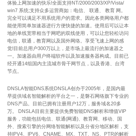
体验上网加速的快乐!全面支持NT/2000/2003/XP/Vista/
win7 系统;支持众多运营商如：电信、 联通、 教育 网。
完全可以满足不用系统用户的需求。因此各类网络用户都
能使用简单加速器进行方便快捷的加速。使用后可以让本
地的单线宽带相当于网吧的双线使用，可以让您轻松访问
电信，联通，教育网以及国外网络。享受飞速上网的感
觉!目前总用户300万以上，是市场上最流行的加速器之
一。加速器由用户终端软件以及加速服务器构成。目前已
经开通14组国内主流城市骨干网节点，以及香港、台湾
节点。
DNSLA智能DNS系统DNSLA创办于2005年，是国内最
早提供域名智能解析的平台之一，是磐石网络旗下专业的
DNS产品。目前已拥有注册用户12万，服务域名20多
万。 DNSLA目前主要提供免费智能DNS解析和增值VIP
服务，功能包括电信、联通(网通)、教育网、移动、国
外、搜索引擎的分网络智能解析以及分省分地区解析，支
持IPV4、IPV6、CNAME、MX、TXT、NS、PTR的解析