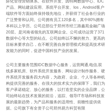
际化管理营销体系。在软件开发、因特网数据中心、IDC
产品、网站建设应用、系统平台开发、Ios，Android客户
端软件等方面始终保持领先地位，并获得了社会各行业的
广泛赞誉和认同。公司拥有员工120多名，其中80%拥有
本科以上学历。公司总部位于郑州市经三路鑫苑金融广场
20层。是河南省领先的互联网企业。公司成功运营了371
数据中心等大型的站点。公司始终以不懈的努力、更高的
目标来要求自己，在不断完善自身管理模式和提高技术研
发能力的同时，促进中国科技产业的发展。
公司主要服务范围IDC数据中心服务，运营网通,电信,双
线多家机房、软件系统开发服务、网站设计制作服务、硬
件系统开发服务四大内容，为政府、企业、个人等各种机
构提供完善的服务。在强大的技术实力的保障下，我们为
客户承诺稳定、放心的服务，以打造坚实的企业品牌，公
司始终站在技术发展的前沿，追踪、领导IT市场和科技发
展的最新趋势，为产品和服务的适用性、前瞻性提供依
据。公司旗下有全资子公司郑州易方科贸有限