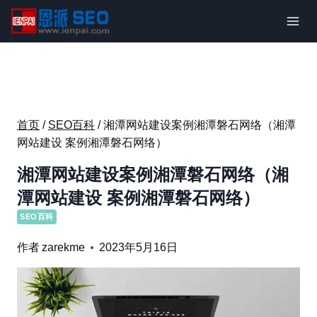
跳
到
内
容
首页
/
SEO百科
/
湘潭网站建设案例湘潭磐石网络（湘潭
网站建设 案例湘潭磐石网络）
湘潭网站建设案例湘潭磐石网络（湘
潭网站建设 案例湘潭磐石网络）
SEO百科
作者
zarekme
2023年5月16日