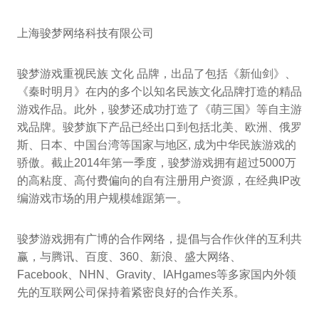
上海骏梦网络科技有限公司
骏梦游戏重视民族 文化 品牌，出品了包括《新仙剑》、
《秦时明月》在内的多个以知名民族文化品牌打造的精品
游戏作品。此外，骏梦还成功打造了《萌三国》等自主游
戏品牌。骏梦旗下产品已经出口到包括北美、欧洲、俄罗
斯、日本、中国台湾等国家与地区, 成为中华民族游戏的
骄傲。截止2014年第一季度，骏梦游戏拥有超过5000万
的高粘度、高付费偏向的自有注册用户资源，在经典IP改
编游戏市场的用户规模雄踞第一。
骏梦游戏拥有广博的合作网络，提倡与合作伙伴的互利共
赢，与腾讯、百度、360、新浪、盛大网络、
Facebook、NHN、Gravity、IAHgames等多家国内外领
先的互联网公司保持着紧密良好的合作关系。