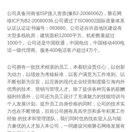
公司具备河南省ISP接入资质(豫B2-20060062)，磐石网
络ICP为B2-20080036.公司通过了ISO9002国际质量体系
认证认证证书编号：093680。公司还在许昌地区建设有
大型多线机房，建筑面积12000平方。机柜数量超过
1000个。公司还是中国联通，中国电信，中国移动400电
话一级代理商。服务400电话客户超过4万个。
公司拥有一批技术精湛的员工，本着职业责任心，以创新
为动力，以绩效为考核标准，以客户满意为工作准则。以
不断创新为宗旨，以完善的现代企业经营制度吸引海内外
优秀的技术、营销与管理人才。除了提供各种完备的薪酬
福利待遇外，公司还为员工设计了充满魅力的技能培训与
个人发展计划。提升员工自身价格的同时，公司的技术实
力也在不断增值，目前公司拥有具高学历和多年积累工作
经验 的技术和管理团队，我们同时也热忱欢迎人品与能
力兼优的人才加入本公司，一同建设河南磐石网络发展有