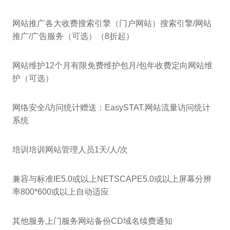
网站推广各大收费搜索引擎（门户网站）搜索引擎/网站
推广/广告服务（可选）（8折起）
网站维护12个月有限免费维护包月/包年收费定向网站维
护（可选）
网络安全/访问统计赠送：EasySTAT.网站流量访问统计
系统
培训培训网站管理人员1天/人/次
兼容与标准IE5.0或以上NETSCAPE5.0或以上屏幕分辨
率800*600或以上自动适应
其他服务上门服务网站备份CD域名续费通知