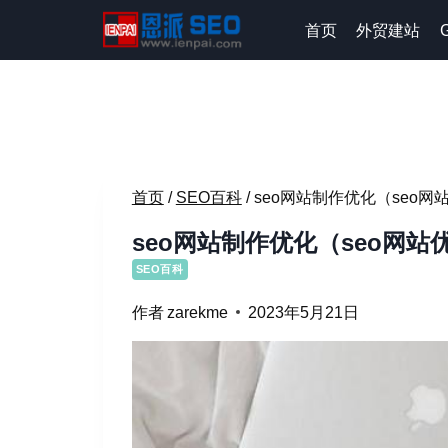
跳
首页
外贸建站
到
内
容
首页
/
SEO百科
/
seo网站制作优化（seo网
seo网站制作优化（seo网站
SEO百科
作者
zarekme
2023年5月21日