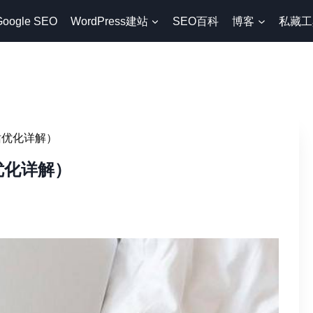
Google SEO
WordPress建站
SEO百科
博客
私藏工
站优化详解）
优化详解）