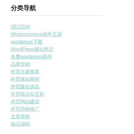
分类导航
SEO百科
Woocommerce插件主题
wordpress下载
WordPress建站笔记
免费wordpress插件
品牌营销
外贸主题推荐
外贸建站教程
外贸建站选品
外贸独立站主机
外贸网站建设
外贸营销推广
文章营销
精品源码