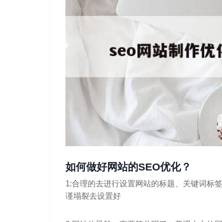
如何做好网站的SEO优化？
1:合理的去进行设置网站的标题、关键词标
谨塌裂去设置好