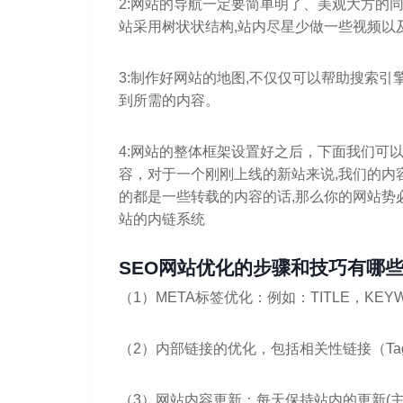
2:网站的导航一定要简单明了、美观大方的
站采用树状状结构,站内尽星少做一些视频以及f
3:制作好网站的地图,不仅仅可以帮助搜索
到所需的内容。
4:网站的整体框架设置好之后，下面我们可
容，对于一个刚刚上线的新站来说,我们的内
的都是一些转载的内容的话,那么你的网站势
站的内链系统
SEO网站优化的步骤和技巧有哪
（1）META标签优化：例如：TITLE，KEYW
（2）内部链接的优化，包括相关性链接（T
（3）网站内容更新：每天保持站内的更新(主