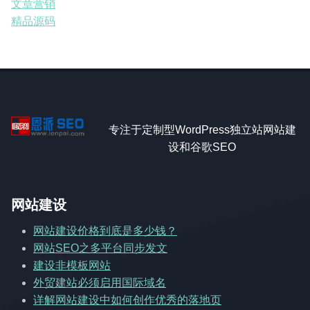
文章营销
精品源码
专注于定制型WordPress独立站网站建
设和谷歌SEO
网站建设
网站建设价格到底是多少钱？
网站SEO之多平台同步发文
建设非模板网站
外贸建站必须启用国际域名
详解网站建设中如何创作优秀的落地页