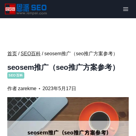
跳
到
内
容
首页
/
SEO百科
/
seosem推广（seo推广方案参考）
seosem推广（seo推广方案参考）
SEO百科
作者
zarekme
2023年5月17日