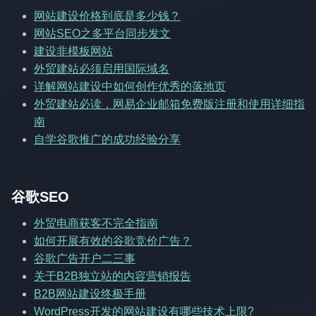
网站建设价格到底是多少钱？
网站SEO之多平台同步发文
建设非模板网站
外贸建站必须启用国际域名
详解网站建设中如何创作优秀的落地页
外贸建站必读，网易企业邮箱免费版注册和使用详细指
南
自学谷歌推广的成功经验分享
谷歌SEO
外贸电商获客不完全指南
如何开展有效的谷歌竞价广告？
谷歌广告开户二三事
关于B2B独立站的内容营销报告
B2B网站建设终极手册
WordPress开发的网站建设有哪些技术上限?