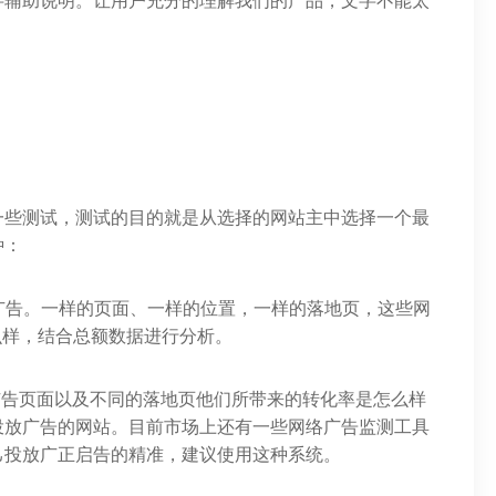
字辅助说明。让用户充分的理解我们的产品，文字不能太
一些测试，测试的目的就是从选择的网站主中选择一个最
种：
的广告。一样的页面、一样的位置，一样的落地页，这些网
么样，结合总额数据进行分析。
广告页面以及不同的落地页他们所带来的转化率是怎么样
投放广告的网站。目前市场上还有一些网络广告监测工具
己投放广正启告的精准，建议使用这种系统。