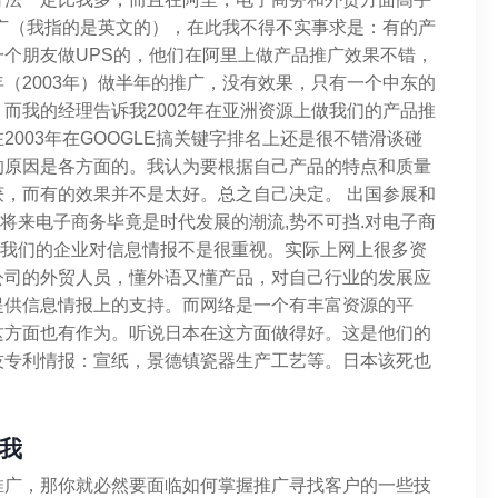
广（我指的是英文的），在此我不得不实事求是：有的产
个朋友做UPS的，他们在阿里上做产品推广效果不错，
（2003年）做半年的推广，没有效果，只有一个中东的
而我的经理告诉我2002年在亚洲资源上做我们的产品推
003年在GOOGLE搞关键字排名上还是很不错滑谈碰
的原因是各方面的。我认为要根据自己产品的特点和质量
，而有的效果并不是太好。总之自己决定。 出国参展和
但将来电子商务毕竟是时代发展的潮流,势不可挡.对电子商
觉得我们的企业对信息情报不是很重视。实际上网上很多资
公司的外贸人员，懂外语又懂产品，对自己行业的发展应
提供信息情报上的支持。而网络是一个有丰富资源的平
这方面也有作为。听说日本在这方面做得好。这是他们的
技专利情报：宣纸，景德镇瓷器生产工艺等。日本该死也
我
推广，那你就必然要面临如何掌握推广寻找客户的一些技