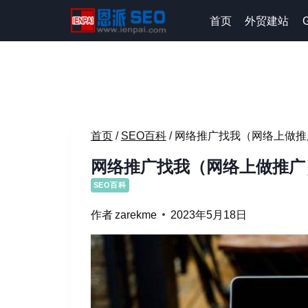
跳
首页
外贸建站
到
内
容
首页
/
SEO百科
/
网络推广找我（网络上做推
网络推广找我（网络上做推广
SEO百科
作者
zarekme
2023年5月18日