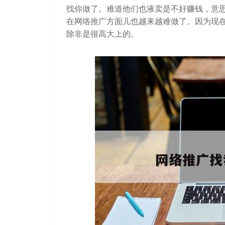
找你做了。难道他们也液卖是不好赚钱，意
在网络推广方面儿也越来越难做了。因为现
除非是很高大上的。