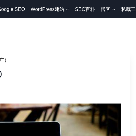
Google SEO
WordPress建站
SEO百科
博客
私藏工
广）
）