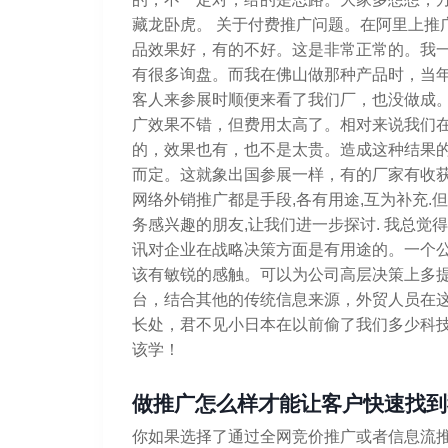
藏龙卧虎。 关于付费推广问题。在阿里上推
品效果好，有的不好。这是非常正常的。我一
有很多询盘。而我在佛山做那种产品时，当年
客人来参展时顺便来看了我们厂，也没做成。
广效果不错，但费用太高了。相对来说我们在2
的，效果也有，也不是太贵。造成这种结果
而定。这就象出国参展一样，有的厂家有收获
网络外销推广都是手段,各有用途,互为补充.
务感兴趣的朋友,让我们进一步探讨. 我总
讯对企业在战略决策方面是有用途的。一个
该有敏锐的感触。可以为公司高层决策上多
台，结合其他的传统信息来源，外贸人员在
长处，君不见小日本在以前偷了我们多少科
该学！
做推广怎么样才能让客户快速找到
你如果选择了通过全网竞价推广或者信息流