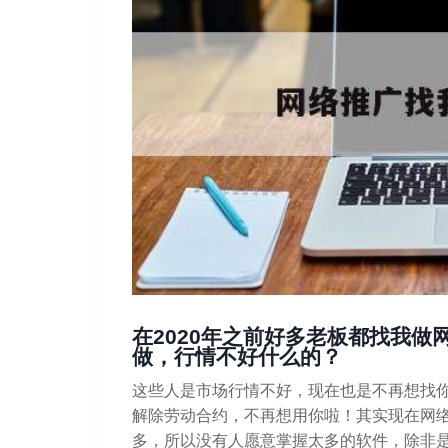
在2020年之前好多老板都找我
做，行情不好什么的？
这些人是市场行情不好，现在也是不再想找
解除劳动合约，不再想用你啦！其实现在网
多，所以没有人愿意掌握太多的软件，除非