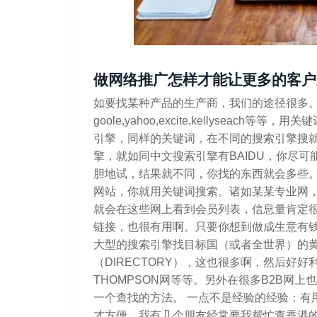
做网络推广怎样才能让更多的客户
如要找某种产品的生产商，我们的途径很多
goole,yahoo,excite,kellyse
引擎，同样的关键词，在不同的搜索引擎搜
擎，就如同中文搜索引擎有BAIDU，你尽
胆地试，结果就不同，你找的东西就会多些。
网站，你就用关键词搜索。诸如某某专业网
就会在这些网上看到会员列表，信息量肯定
链接，也很有用啊。只要你想到做成生意有钱
大型的搜索引擎找目标国（或者全世界）的黄页
（DIRECTORY），这也很多啊，然后好
THOMPSON网等等。另外在很多B2B网
一个查找的方法。 一点不是经验的经验：有
才方便。我有几个朋友经常要我帮忙查香港