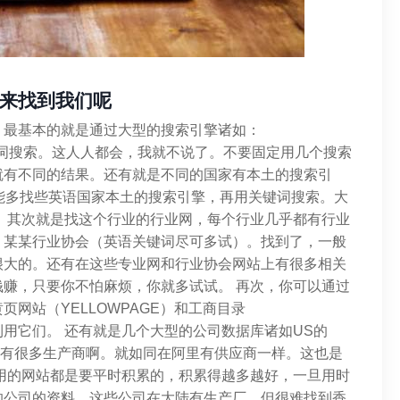
来找到我们呢
。最基本的就是通过大型的搜索引擎诸如：
ach等等，用关键词搜索。这人人都会，我就不说了。不要固定用几个搜索
就有不同的结果。还有就是不同的国家有本土的搜索引
可能多找些英语国家本土的搜索引擎，再用关键词搜索。大
 其次就是找这个行业的行业网，每个行业几乎都有行业
，某某行业协会（英语关键词尽可多试）。找到了，一般
很大的。还有在这些专业网和行业协会网站上有很多相关
赚，只要你不怕麻烦，你就多试试。 再次，你可以通过
网站（YELLOWPAGE）和工商目录
好利用它们。 还有就是几个大型的公司数据库诸如US的
上也有很多生产商啊。就如同在阿里有供应商一样。这也是
用的网站都是要平时积累的，积累得越多越好，一旦用时
的公司的资料，这些公司在大陆有生产厂，但很难找到香