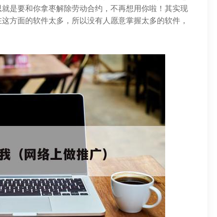
思就是要和你拿枣解除劳动合约，不再想用你啦！其实现
在这方面的软件太多，所以没有人愿意掌握太多的软件，